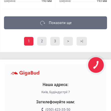
Ширина:
193 мм
Ширина:
193 мм
Показати ще
1
2
3
>
>|
Наша адреса:
Київ, Будіндустрії 7
Зателефонуйте нам:
(050) 423-35-50