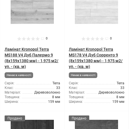
0
0
Ламінат Kronopol Terra
Ламінат Kronopol Terra
MS188 V4 Дуб Палермо 9
MS178 V4 Дуб Сорренто 9
(8x159x1380 мм) - 1,975 м2/
(8x159x1380 мм) - 1,975 м2/
уп. - (кв. м)
уп. - (кв. м)
Немає в наявності
Немає в наявності
Серія:
Terra
Серія:
Terra
Клас:
33
Клас:
33
Матеріал:
Деревоволокно
Матеріал:
Деревоволокно
Товщина:
8 мм
Товщина:
8 мм
Ширина:
159 мм
Ширина:
159 мм
Продано
Продано