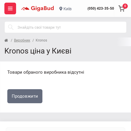
0
Київ
(050) 423-35-50
Виробник
Kronos
Kronos ціна у Києві
Товари обраного виробника відсутні
Продовжити