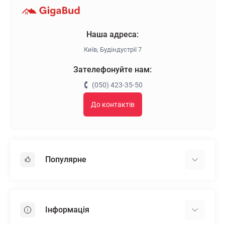
Наша адреса:
Київ, Будіндустрії 7
Зателефонуйте нам:
(050) 423-35-50
До контактів
Популярне
Гіпсокартон
OSB
Інформація
Пінопласт