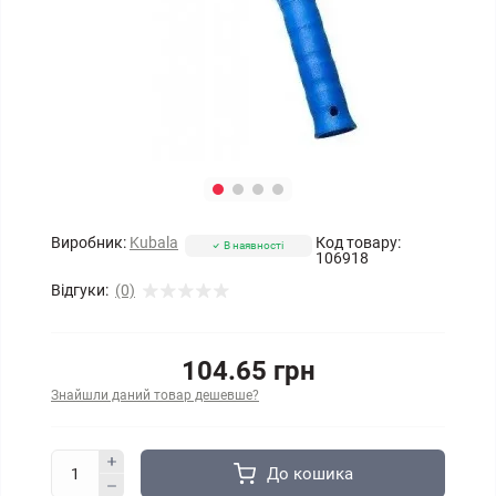
Виробник:
Kubala
Код товару:
В наявності
106918
Відгуки:
(0)
104.65 грн
Знайшли даний товар дешевше?
До кошика