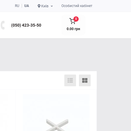
RU
UA
Особистий кабінет
Київ
0
(050) 423-35-50
0.00 грн