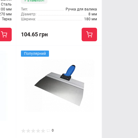
В наявності
Сталь
100 мм
Тип:
Ручка для валика
270 мм
Діаметр:
8 мм
Терка
Ширина:
180 мм
104.65 грн
Популярний
0