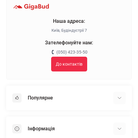
Наша адреса:
Київ, Будіндустрії 7
Зателефонуйте нам:
(050) 423-35-50
До контактів
Популярне
Гіпсокартон
OSB
Інформація
Пінопласт