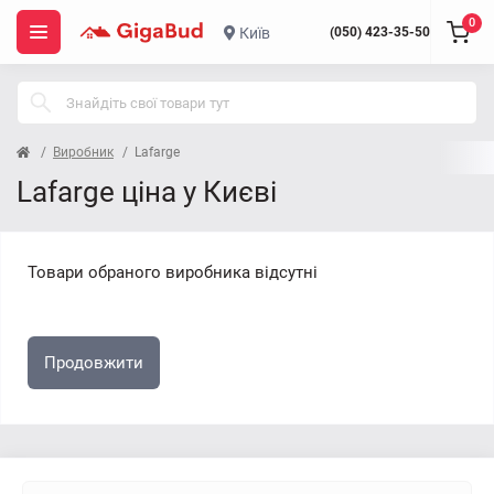
0
Київ
(050) 423-35-50
Виробник
Lafarge
Lafarge ціна у Києві
Товари обраного виробника відсутні
Продовжити