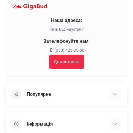
Наша адреса:
Київ, Будіндустрії 7
Зателефонуйте нам:
(050) 423-35-50
До контактів
Популярне
Гіпсокартон
OSB
Інформація
Пінопласт