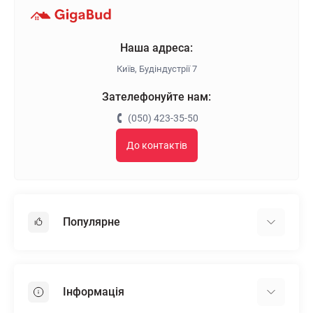
Наша адреса:
Київ, Будіндустрії 7
Зателефонуйте нам:
(050) 423-35-50
До контактів
Популярне
Гіпсокартон
OSB
Інформація
Пінопласт