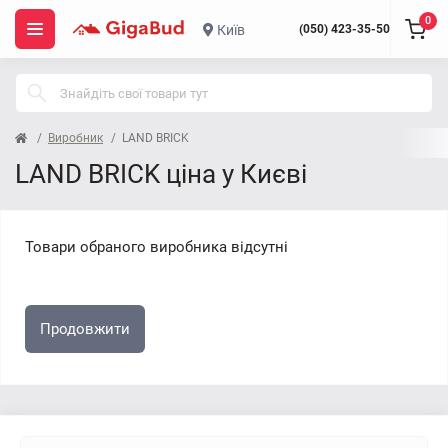
0
Київ
(050) 423-35-50
Виробник
LAND BRICK
LAND BRICK ціна у Києві
Товари обраного виробника відсутні
Продовжити