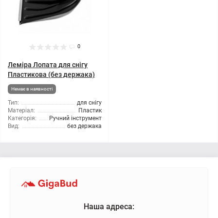
0
Леміра Лопата для снігу
Пластикова (без держака)
Немає в наявності
Тип:
для снігу
Матеріал:
Пластик
Категорія:
Ручний інструмент
Вид:
без держака
Наша адреса: