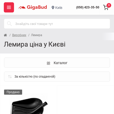
0
Київ
(050) 423-35-50
Виробник
Лемира
Лемира ціна у Києві
Каталог
Продано