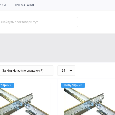
ИКИ
ПРО МАГАЗИН
улярний
Популярний