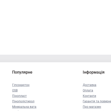
Популярне
Інформація
Гіпсокартон
Доставка
OSB
Оплата
Пінопласт
Контакти
Пінополістирол
Гарантія та поверн
Мінеральна вата
Про магазин