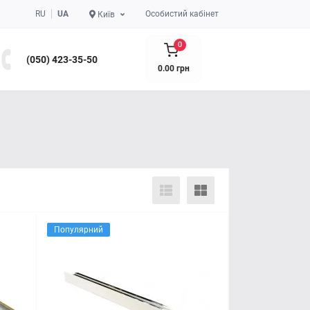
RU
UA
Особистий кабінет
Київ
0
(050) 423-35-50
0.00 грн
Популярний