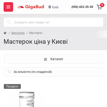
0
Київ
(050) 423-35-50
Виробник
Мастерок
Мастерок ціна у Києві
Каталог
Продано