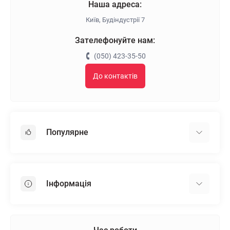
Наша адреса:
Київ, Будіндустрії 7
Зателефонуйте нам:
(050) 423-35-50
До контактів
Популярне
Гіпсокартон
OSB
Інформація
Пінопласт
Пінополістирол
Доставка
Мінеральна вата
Оплата