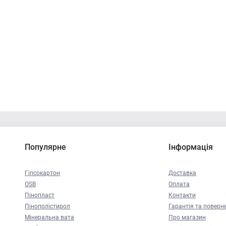
Популярне
Інформація
Гіпсокартон
Доставка
OSB
Оплата
Пінопласт
Контакти
Пінополістирол
Гарантія та поверн
Мінеральна вата
Про магазин