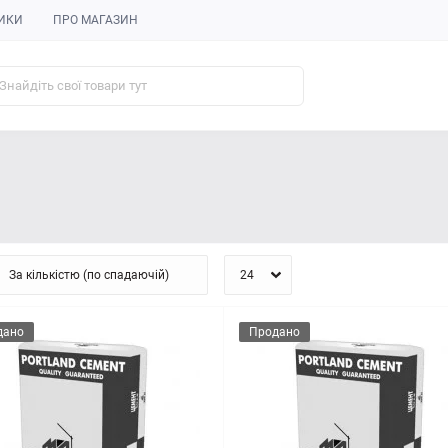
ИКИ
ПРО МАГАЗИН
дано
Продано