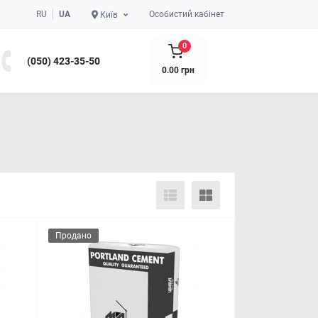
RU
UA
Особистий кабінет
Київ
0
(050) 423-35-50
0.00 грн
Продано