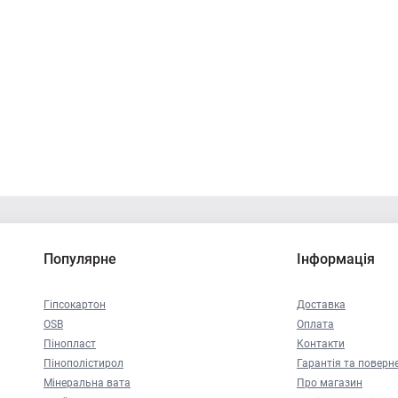
Популярне
Інформація
Гіпсокартон
Доставка
OSB
Оплата
Пінопласт
Контакти
Пінополістирол
Гарантія та поверн
Мінеральна вата
Про магазин