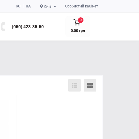
RU
UA
Особистий кабінет
Київ
0
(050) 423-35-50
0.00 грн