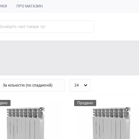
ИКИ
ПРО МАГАЗИН
дано
Продано