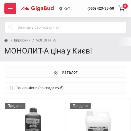
0
Київ
(050) 423-35-50
Виробник
МОНОЛИТ-А
МОНОЛИТ-А ціна у Києві
Каталог
Продано
Продано