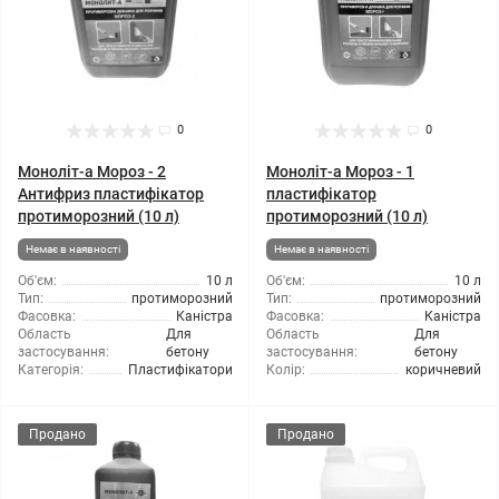
0
0
Моноліт-а Мороз - 2
Моноліт-а Мороз - 1
Антифриз пластифікатор
пластифікатор
протиморозний (10 л)
протиморозний (10 л)
Немає в наявності
Немає в наявності
Об'єм:
10 л
Об'єм:
10 л
Тип:
протиморозний
Тип:
протиморозний
Фасовка:
Каністра
Фасовка:
Каністра
Область
Для
Область
Для
застосування:
бетону
застосування:
бетону
Категорія:
Пластифікатори
Колір:
коричневий
Продано
Продано