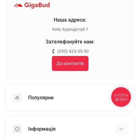
Наша адреса:
Київ, Будіндустрії 7
Зателефонуйте нам:
(050) 423-35-50
До контактів
Популярне
КНОПКА
ЗВ'ЯЗКУ
Гіпсокартон
OSB
Інформація
Пінопласт