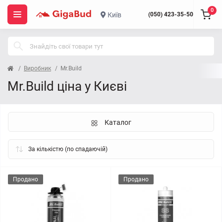
0
Київ
(050) 423-35-50
Виробник
Mr.Build
Mr.Build ціна у Києві
Каталог
Продано
Продано