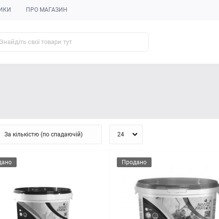
ИКИ
ПРО МАГАЗИН
дано
Продано