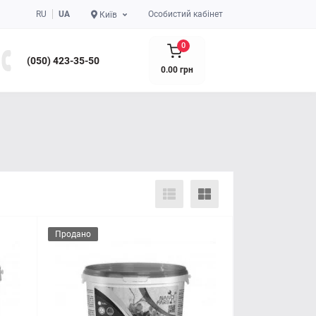
RU
UA
Особистий кабінет
Київ
0
(050) 423-35-50
0.00 грн
Продано