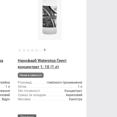
0
на
Нанофарб Waterstop Грунт
концентрат 1: 10 (1 л)
Немає в наявності
гезійна
Різновид:
глибокого проникнення
1 л
Об'єм:
1 л
сування
Тип готовності:
Концентрат
иловий
Суміші за складом:
Акриловий
Відро
Фасовка:
Каністра