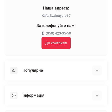
Наша адреса:
Київ, Будіндустрії 7
Зателефонуйте нам:
(050) 423-35-50
До контактів
Популярне
Гіпсокартон
OSB
Інформація
Пінопласт
Пінополістирол
Доставка