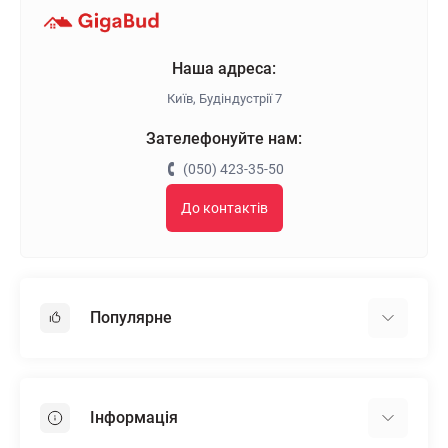
Наша адреса:
Київ, Будіндустрії 7
Зателефонуйте нам:
(050) 423-35-50
До контактів
Популярне
Гіпсокартон
OSB
Інформація
Пінопласт