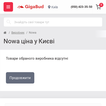
0
Київ
(050) 423-35-50
Виробник
Nowa
Nowa ціна у Києві
Товари обраного виробника відсутні
Продовжити