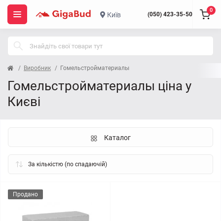
0
Київ
(050) 423-35-50
Виробник
Гомельстройматериалы
Гомельстройматериалы ціна у
Києві
Каталог
Продано