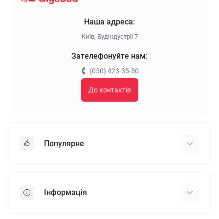
Наша адреса:
Київ, Будіндустрії 7
Зателефонуйте нам:
(050) 423-35-50
До контактів
Популярне
Гіпсокартон
OSB
Інформація
Пінопласт
Пінополістирол