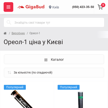
0
Київ
(050) 423-35-50
Виробник
Ореол-1
Ореол-1 ціна у Києві
Каталог
Популярний
Популярний