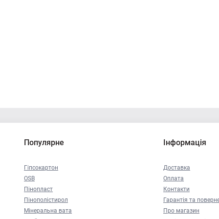
Популярне
Інформація
Гіпсокартон
Доставка
OSB
Оплата
Пінопласт
Контакти
Пінополістирол
Гарантія та поверн
Мінеральна вата
Про магазин