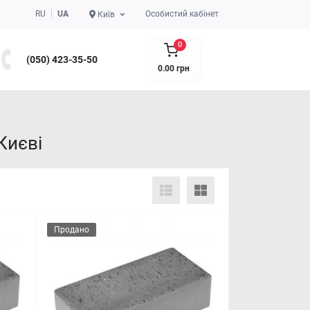
RU
UA
Особистий кабінет
Київ
0
(050) 423-35-50
0.00 грн
Києві
Продано