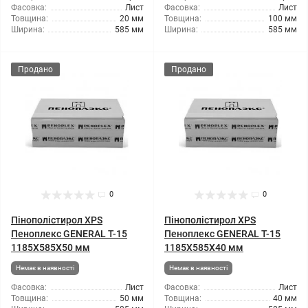
Фасовка:
Лист
Фасовка:
Лист
Товщина:
20 мм
Товщина:
100 мм
Ширина:
585 мм
Ширина:
585 мм
Продано
Продано
0
0
Пінополістирол XPS
Пінополістирол XPS
Пеноплекс GENERAL T-15
Пеноплекс GENERAL T-15
1185X585X50 мм
1185X585X40 мм
Немає в наявності
Немає в наявності
Фасовка:
Лист
Фасовка:
Лист
Товщина:
50 мм
Товщина:
40 мм