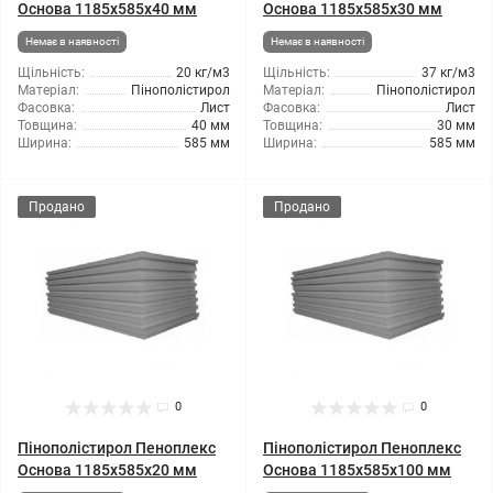
Основа 1185x585x40 мм
Основа 1185x585x30 мм
Немає в наявності
Немає в наявності
Щільність:
20 кг/м3
Щільність:
37 кг/м3
Матеріал:
Пінополістирол
Матеріал:
Пінополістирол
Фасовка:
Лист
Фасовка:
Лист
Товщина:
40 мм
Товщина:
30 мм
Ширина:
585 мм
Ширина:
585 мм
Продано
Продано
0
0
Пінополістирол Пеноплекс
Пінополістирол Пеноплекс
Основа 1185x585x20 мм
Основа 1185x585x100 мм