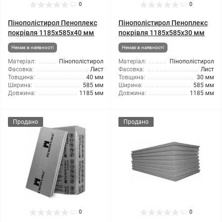
0
0
Пінополістирол Пеноплекс
Пінополістирол Пеноплекс
покрівля 1185x585x40 мм
покрівля 1185x585x30 мм
Немає в наявності
Немає в наявності
Матеріал:
Пінополістирол
Матеріал:
Пінополістирол
Фасовка:
Лист
Фасовка:
Лист
Товщина:
40 мм
Товщина:
30 мм
Ширина:
585 мм
Ширина:
585 мм
Довжина:
1185 мм
Довжина:
1185 мм
Продано
Продано
0
0