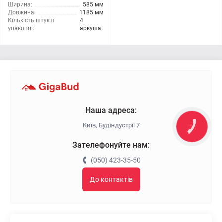
Ширина:
585 мм
Довжина:
1185 мм
Кількість штук в
4
упаковці:
аркуша
Наша адреса:
Київ, Будіндустрії 7
КНОПКА
ЗВ'ЯЗКУ
Зателефонуйте нам:
(050) 423-35-50
До контактів