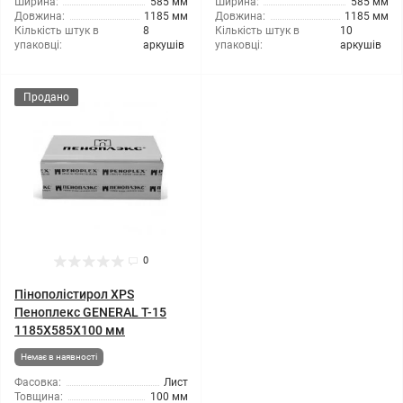
Ширина:
585 мм
Ширина:
585 мм
Довжина:
1185 мм
Довжина:
1185 мм
Кількість штук в
8
Кількість штук в
10
упаковці:
аркушів
упаковці:
аркушів
Продано
0
Пінополістирол XPS
Пеноплекс GENERAL T-15
1185X585X100 мм
Немає в наявності
Фасовка:
Лист
Товщина:
100 мм