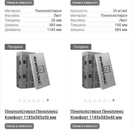
Немає в наявності
Немає в наявності
Матеріал:
Пінополістирол
Щільність:
35 кг/м3
Фасовка:
Лист
Матеріал:
Пінополістирол
Товщина:
20 мм
Фасовка:
Лист
Ширина:
585 мм
Товщина:
100 мм
Довжина:
1185 мм
Ширина:
585 мм
Продано
Продано
0
0
Пінополістирол Пеноплекс
Пінополістирол Пеноплекс
Комфорт 1185x585x50 мм
Комфорт 1185x585x40 мм
Немає в наявності
Немає в наявності