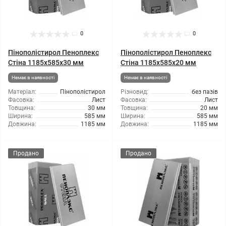
0
0
Пінополістирол Пеноплекс
Пінополістирол Пеноплекс
Стіна 1185x585x30 мм
Стіна 1185x585x20 мм
Немає в наявності
Немає в наявності
Матеріал:
Пінополістирол
Різновид:
без пазів
Фасовка:
Лист
Фасовка:
Лист
Товщина:
30 мм
Товщина:
20 мм
Ширина:
585 мм
Ширина:
585 мм
Довжина:
1185 мм
Довжина:
1185 мм
Продано
Продано