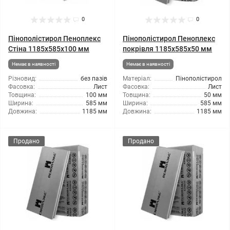
0
0
Пінополістирол Пеноплекс
Пінополістирол Пеноплекс
Стіна 1185x585x100 мм
покрівля 1185x585x50 мм
Немає в наявності
Немає в наявності
Різновид:
без пазів
Матеріал:
Пінополістирол
Фасовка:
Лист
Фасовка:
Лист
Товщина:
100 мм
Товщина:
50 мм
Ширина:
585 мм
Ширина:
585 мм
Довжина:
1185 мм
Довжина:
1185 мм
Продано
Продано