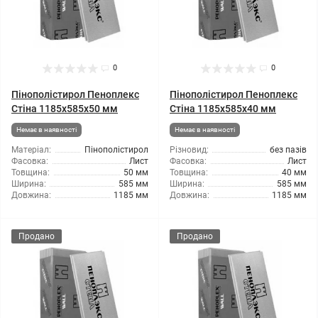
0
0
Пінополістирол Пеноплекс
Пінополістирол Пеноплекс
Стіна 1185x585x50 мм
Стіна 1185x585x40 мм
Немає в наявності
Немає в наявності
Матеріал:
Пінополістирол
Різновид:
без пазів
Фасовка:
Лист
Фасовка:
Лист
Товщина:
50 мм
Товщина:
40 мм
Ширина:
585 мм
Ширина:
585 мм
Довжина:
1185 мм
Довжина:
1185 мм
Продано
Продано