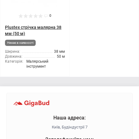
0
Plustex стрічка малярна 38
мм (50 м)
Немає в наявності
Ширина:
38 мм
Довжина:
50 м
Категорія:
Малярський
інструмент
Наша адреса:
Київ, Будіндустрії 7