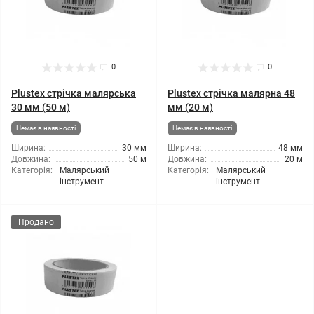
0
0
Plustex стрічка малярська
Plustex стрічка малярна 48
30 мм (50 м)
мм (20 м)
Немає в наявності
Немає в наявності
Ширина:
30 мм
Ширина:
48 мм
Довжина:
50 м
Довжина:
20 м
Категорія:
Малярський
Категорія:
Малярський
інструмент
інструмент
Продано