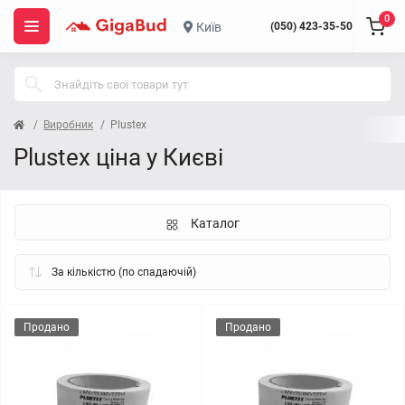
0
Київ
(050) 423-35-50
Виробник
Plustex
Plustex ціна у Києві
Каталог
Продано
Продано