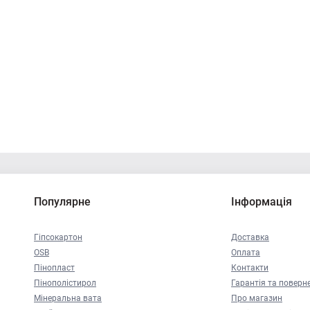
Популярне
Інформація
Гіпсокартон
Доставка
OSB
Оплата
Пінопласт
Контакти
Пінополістирол
Гарантія та поверн
Мінеральна вата
Про магазин