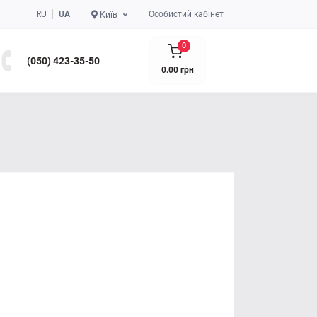
RU
UA
Особистий кабінет
Київ
0
(050) 423-35-50
0.00 грн