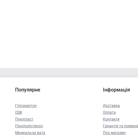
Популярне
Інформація
Гіпсокартон
Доставка
OSB
Оплата
Пінопласт
Контакти
Пінополістирол
Гарантія та поверн
Мінеральна вата
Про магазин