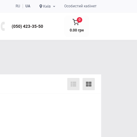
RU
UA
Особистий кабінет
Київ
0
(050) 423-35-50
0.00 грн