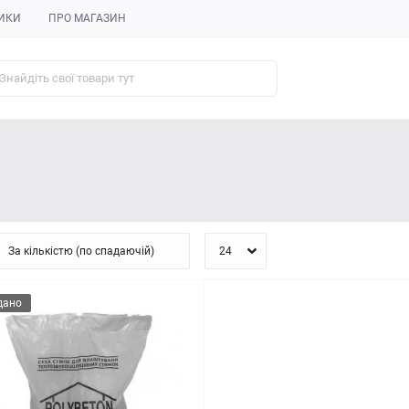
ИКИ
ПРО МАГАЗИН
дано