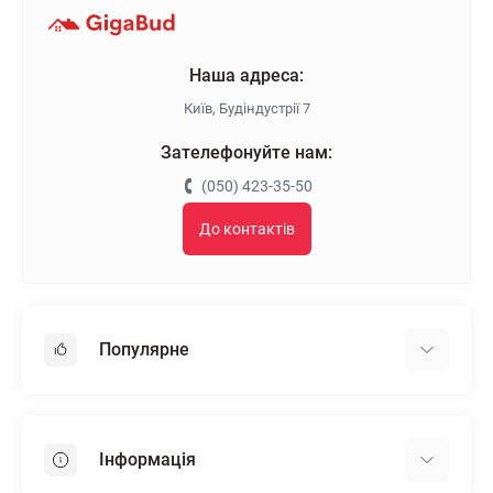
Наша адреса:
Київ, Будіндустрії 7
Зателефонуйте нам:
(050) 423-35-50
До контактів
Популярне
Гіпсокартон
OSB
Інформація
Пінопласт