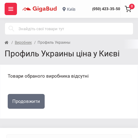
0
Київ
(050) 423-35-50
Виробник
Профиль Украины
Профиль Украины ціна у Києві
Товари обраного виробника відсутні
Продовжити