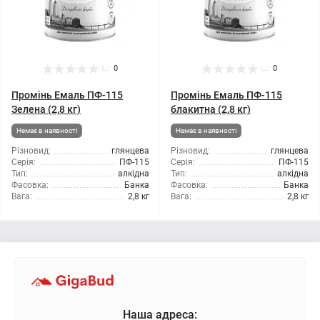
0
0
Промінь Емаль ПФ-115
Промінь Емаль ПФ-115
Зелена (2,8 кг)
блакитна (2,8 кг)
Немає в наявності
Немає в наявності
Різновид:
глянцева
Різновид:
глянцева
Серія:
ПФ-115
Серія:
ПФ-115
Тип:
алкідна
Тип:
алкідна
Фасовка:
Банка
Фасовка:
Банка
Вага:
2,8 кг
Вага:
2,8 кг
Наша адреса: