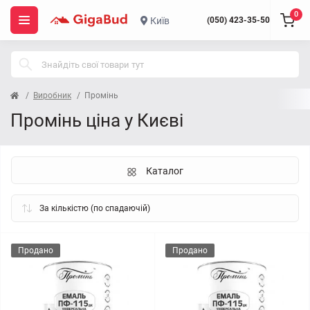
0
Київ
(050) 423-35-50
Виробник
Промiнь
Промiнь ціна у Києві
Каталог
Продано
Продано