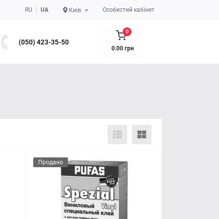
RU
UA
Особистий кабінет
Київ
0
(050) 423-35-50
0.00 грн
Продано