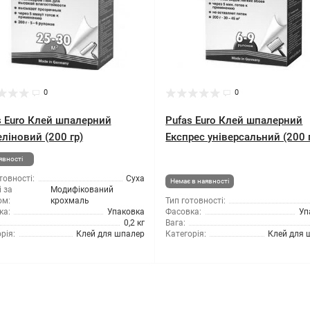
0
0
s Euro Клей шпалерний
Pufas Euro Клей шпалерний
ліновий (200 гр)
Експрес універсальний (200 
явності
товності:
Суха
Немає в наявності
 за
Модифікований
ом:
крохмаль
Тип готовності:
ка:
Упаковка
Фасовка:
Уп
0,2 кг
Вага:
рія:
Клей для шпалер
Категорія:
Клей для 