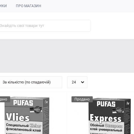
ИКИ
ПРО МАГАЗИН
дано
Продано