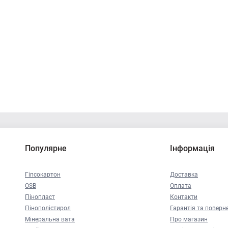
Популярне
Інформація
Гіпсокартон
Доставка
OSB
Оплата
Пінопласт
Контакти
Пінополістирол
Гарантія та поверн
Мінеральна вата
Про магазин