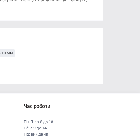
 10 мм
Час роботи
Пн-Пт: з 8 до 18
Сб: з 9 до 14
Нд: вихідний