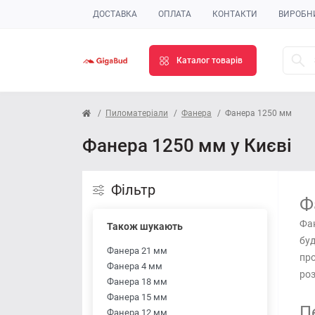
ДОСТАВКА
ОПЛАТА
КОНТАКТИ
ВИРОБН
Каталог товарів
Пиломатеріали
Фанера
Фанера 1250 мм
Фанера 1250 мм у Києві
Фільтр
Ф
Фан
Також шукають
буд
Фанера 21 мм
про
Фанера 4 мм
роз
Фанера 18 мм
Фанера 15 мм
П
Фанера 12 мм