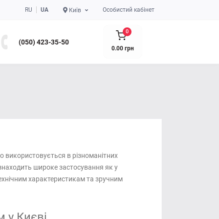
RU
UA
Особистий кабінет
Київ
0
(050) 423-35-50
0.00 грн
о використовується в різноманітних
знаходить широке застосування як у
технічним характеристикам та зручним
 у Києві