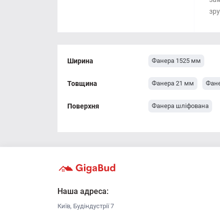
зру
Ширина
Фанера 1525 мм
Товщина
Фанера 21 мм
Фане
Поверхня
Фанера шліфована
Наша адреса:
Київ, Будіндустрії 7