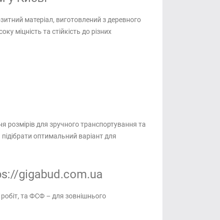
итний матеріал, виготовлений з деревного
ку міцність та стійкість до різних
я розмірів для зручного транспортування та
 підібрати оптимальний варіант для
s://gigabud.com.ua
робіт, та ФСФ – для зовнішнього