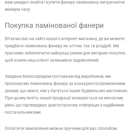
вам швидко знайти і купити фанеру ламіновану, витрачаючи
мінімум часу.
Покупка ламінованої фанери
Вітаємо вас на сайті нашого інтернет-магазину, де ви можете
придбати ламіновану фанеру як оптом, так і в роздріб. Ми
прагнемо забезпечити найкращі умови для вигідних покупок,
щоб кожен наш клієнт залишився задоволений.
Завдяки безпосереднім поставкам від виробників, ми
пропонуємо ламіновану фанеру за конкурентоспроможними
цінами, що нижчі, ніж у багатьох інших будівельних магазинах.
При цьому якість нашої продукції залишається на високому
рівні, що підтверджує довгострокову співпрацю з надійними
постачальниками.
Оплатити замовлення можна зручним для вас способом: