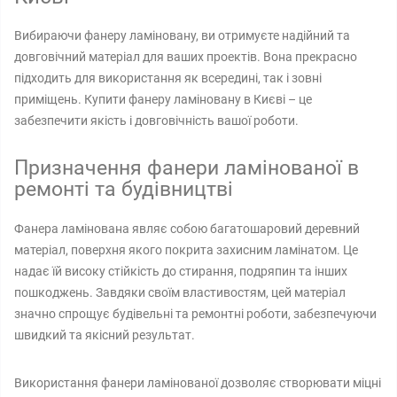
Вибираючи фанеру ламіновану, ви отримуєте надійний та
довговічний матеріал для ваших проектів. Вона прекрасно
підходить для використання як всередині, так і зовні
приміщень. Купити фанеру ламіновану в Києві – це
забезпечити якість і довговічність вашої роботи.
Призначення фанери ламінованої в
ремонті та будівництві
Фанера ламінована являє собою багатошаровий деревний
матеріал, поверхня якого покрита захисним ламінатом. Це
надає їй високу стійкість до стирання, подряпин та інших
пошкоджень. Завдяки своїм властивостям, цей матеріал
значно спрощує будівельні та ремонтні роботи, забезпечуючи
швидкий та якісний результат.
Використання фанери ламінованої дозволяє створювати міцні