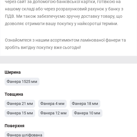
через сайт за допомогою банківської картки, готівкою на
нашому складі або через розрахунковий рахунок у банку з
ПДВ. Ми також забезпечуємо зручну доставку товару, що
дозволяє отримати вашу покупку у найкоротші терміни.
Ознайомтеся з нашим асортиментом ламінованої фанери та
зробіть вигідну покупку вже сьогодні!
Ширина
Фанера 1525 мм
Товщина
Фанера 21 мм
Фанера 4 мм
Фанера 18 мм
Фанера 15 мм
Фанера 12 мм
Фанера 10 мм
Поверхня
Фанера шліфована