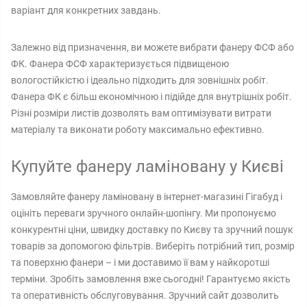
варіант для конкретних завдань.
Залежно від призначення, ви можете вибрати фанеру ФСФ або
ФК. Фанера ФСФ характеризується підвищеною
вологостійкістю і ідеально підходить для зовнішніх робіт.
Фанера ФК є більш економічною і підійде для внутрішніх робіт.
Різні розміри листів дозволять вам оптимізувати витрати
матеріалу та виконати роботу максимально ефективно.
Купуйте фанеру ламіновану у Києві
Замовляйте фанеру ламіновану в інтернет-магазині Гігабуд і
оцініть переваги зручного онлайн-шопінгу. Ми пропонуємо
конкурентні ціни, швидку доставку по Києву та зручний пошук
товарів за допомогою фільтрів. Виберіть потрібний тип, розмір
та поверхню фанери – і ми доставимо її вам у найкоротші
терміни. Зробіть замовлення вже сьогодні! Гарантуємо якість
та оперативність обслуговування. Зручний сайт дозволить