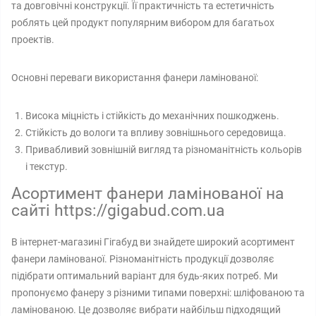
та довговічні конструкції. Її практичність та естетичність
роблять цей продукт популярним вибором для багатьох
проектів.
Основні переваги використання фанери ламінованої:
Висока міцність і стійкість до механічних пошкоджень.
Стійкість до вологи та впливу зовнішнього середовища.
Привабливий зовнішній вигляд та різноманітність кольорів
і текстур.
Асортимент фанери ламінованої на
сайті https://gigabud.com.ua
В інтернет-магазині Гігабуд ви знайдете широкий асортимент
фанери ламінованої. Різноманітність продукції дозволяє
підібрати оптимальний варіант для будь-яких потреб. Ми
пропонуємо фанеру з різними типами поверхні: шліфованою та
ламінованою. Це дозволяє вибрати найбільш підходящий