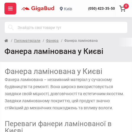
0
Київ
(050) 423-35-50
Пиломатеріали
Фанера
Фанера ламінована
Фанера ламінована у Києві
Фанера ламінована у Києві
Фанера ламінована – незамінний матеріал у сучасному
будівництві та ремонті. Вона широко використовується
завдяки своїй міцності, довговічності та естетичним якостям.
Завдяки ламінованому покриттю, цей продукт значно
стійкіший до механічних пошкоджень та впливу вологи.
Переваги фанери ламінованої в
Києві