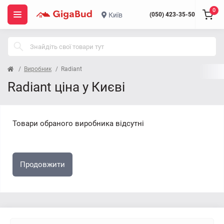
0
Київ
(050) 423-35-50
Виробник
Radiant
Radiant ціна у Києві
Товари обраного виробника відсутні
Продовжити