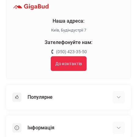
Наша адреса:
Київ, Будіндустрії 7
Зателефонуйте нам:
(050) 423-35-50
До контактів
Популярне
Гіпсокартон
OSB
Інформація
Пінопласт