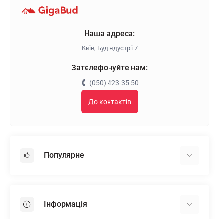
Наша адреса:
Київ, Будіндустрії 7
Зателефонуйте нам:
(050) 423-35-50
До контактів
Популярне
Гіпсокартон
OSB
Інформація
Пінопласт