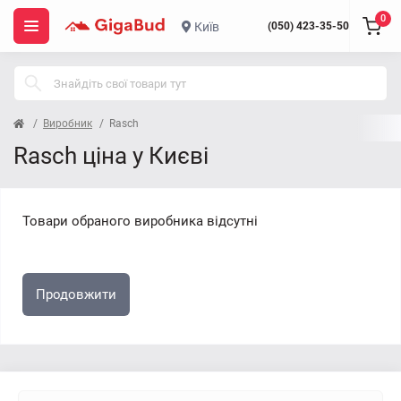
0
Київ
(050) 423-35-50
Виробник
Rasch
Rasch ціна у Києві
Товари обраного виробника відсутні
Продовжити