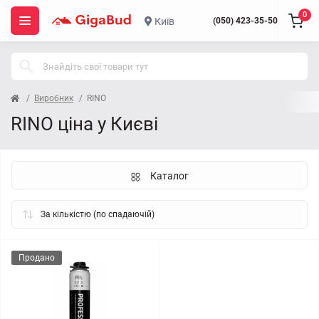
0
Київ
(050) 423-35-50
Виробник
RINO
RINO ціна у Києві
Каталог
Продано