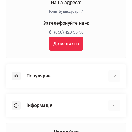
Наша адреса:
Київ, Будіндустрії 7
Зателефонуйте нам:
(050) 423-35-50
До контактів
Популярне
Гіпсокартон
OSB
Інформація
Пінопласт
Пінополістирол
Доставка
Мінеральна вата
Оплата