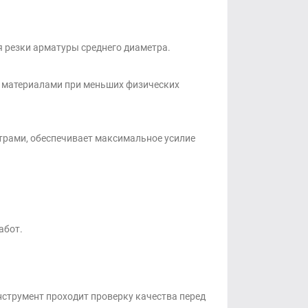
я резки арматуры среднего диаметра.
и материалами при меньших физических
трами, обеспечивает максимальное усилие
абот.
струмент проходит проверку качества перед