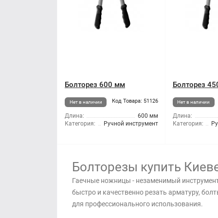
Болторез 600 мм
Болторез 45
Код Товара: 51126
Нет в наличии
Нет в наличии
Длина:
600 мм
Длина:
Категория:
Ручной инструмент
Категория:
Ру
Болторезы купить Киев
Гаечные ножницы - незаменимый инструмент
быстро и качественно резать арматуру, бол
для профессионального использования.