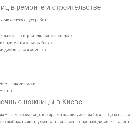
иц в ремонте и строительстве
нения следующих работ:
диаметра на строительных площадках
оки при монтажных работах
ри демонтаже и ремонте
ми методами резки
местах
аечные ножницы в Киеве
аметр материалов, с которыми планируется работать. Цена на га
ся выбирать инструмент от проверенных производителей с гарант