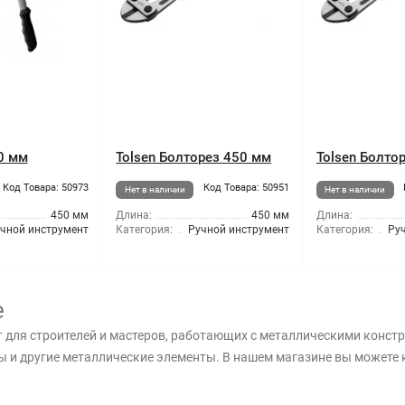
0 мм
Tolsen Болторез 450 мм
Tolsen Болто
Код Товара: 50973
Код Товара: 50951
Нет в наличии
Нет в наличии
450 мм
Длина:
450 мм
Длина:
чной инструмент
Категория:
Ручной инструмент
Категория:
Ру
е
 для строителей и мастеров, работающих с металлическими конс
ты и другие металлические элементы. В нашем магазине вы можете