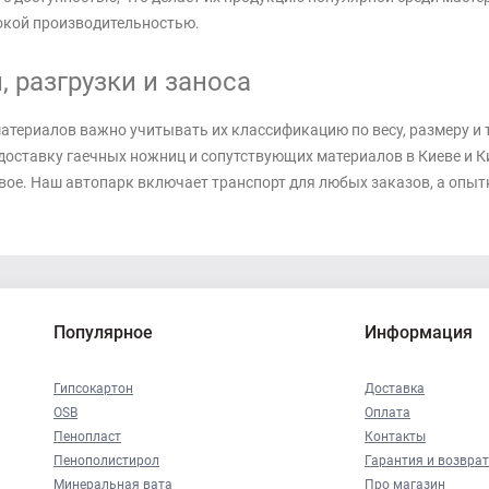
окой производительностью.
 разгрузки и заноса
атериалов важно учитывать их классификацию по весу, размеру и
оставку гаечных ножниц и сопутствующих материалов в Киеве и Кие
невое. Наш автопарк включает транспорт для любых заказов, а оп
Популярное
Информация
Гипсокартон
Доставка
OSB
Оплата
Пенопласт
Контакты
Пенополистирол
Гарантия и возврат
Минеральная вата
Про магазин