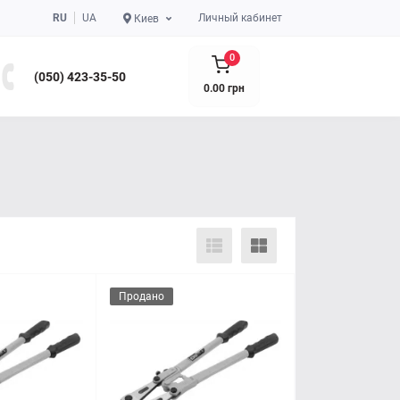
RU
UA
Личный кабинет
Киев
0
(050) 423-35-50
0.00 грн
Продано