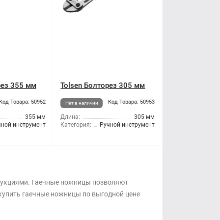
рез 355 мм
Tolsen Болторез 305 мм
Код Товара: 50952
Код Товара: 50953
Нет в наличии
355 мм
Длина:
305 мм
чной инструмент
Категория:
Ручной инструмент
трукциями. Гаечные ножницы позволяют
 купить гаечные ножницы по выгодной цене