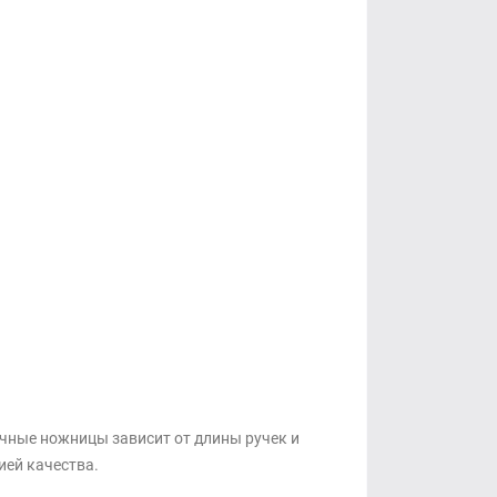
ечные ножницы зависит от длины ручек и
ией качества.