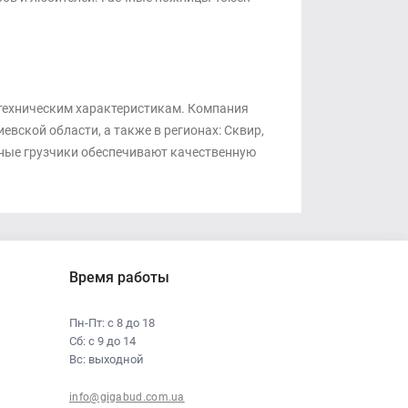
 техническим характеристикам. Компания
вской области, а также в регионах: Сквир,
ытные грузчики обеспечивают качественную
Время работы
Пн-Пт: с 8 до 18
Сб: с 9 до 14
Вс: выходной
info@gigabud.com.ua