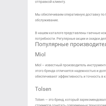
отправкой клиенту.
Мы обеспечиваем оперативную доставку по 
обслуживание.
В нашем каталоге представлены гаечные но
потребности. Регулярные акции и скидки де
Популярные производител
Miol
Miol — известный производитель инструмент
этого бренда отличается надежностью и дол
обеспечивают эффективность и точность в к
Tolsen
Tolsen — это бренд, который зарекомендова
стремится сочетать современные технологии