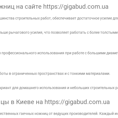
ниц на сайте https://gigabud.com.ua
инства строительных работ, обеспечивает достаточное усилие дл
ьше рычагового усилия, что позволяет работать с более толстым
я профессионального использования при работе с большими диаме
боты в ограниченных пространствах и с тонкими материалами.
ариант для домашнего использования и небольших строительных р
ы в Киеве на https://gigabud.com.ua
ественных гаечных ножниц от ведущих производителей. Каждый ин