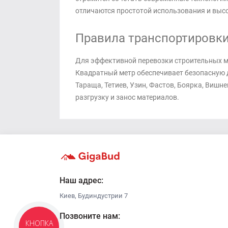
отличаются простотой использования и выс
Правила транспортировки,
Для эффективной перевозки строительных м
Квадратный метр обеспечивает безопасную д
Тараща, Тетиев, Узин, Фастов, Боярка, Виш
разгрузку и занос материалов.
Наш адрес:
Киев, Будиндустрии 7
Позвоните нам:
КНОПКА