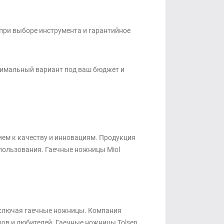
при выборе инструмента и гарантийное
тимальный вариант под ваш бюджет и
ием к качеству и инновациям. Продукция
спользования. Гаечные ножницы Miol
 включая гаечные ножницы. Компания
ров и любителей. Гаечные ножницы Tolsen