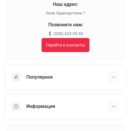
Наш адрес:
Киев, Будиндустрии 7
Позвоните нам:
(050) 423-35-50
Перейти в контакты
Популярное
Гипсокартон
OSB
Информация
Пенопласт
Пенополистирол
Доставка
Минеральная вата
Оплата