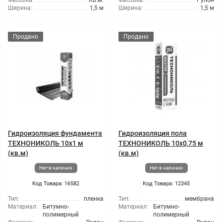
Фасовка:
Кв.м.
Фасовка:
Рулон
Ширина:
1,5 м
Ширина:
1,5 м
Продано
Продано
Гидроизоляция фундамента
Гидроизоляция пола
ТЕХНОНИКОЛЬ 10x1 м
ТЕХНОНИКОЛЬ 10x0,75 м
(кв.м)
(кв.м)
Нет в наличии
Нет в наличии
Код Товара: 16582
Код Товара: 12345
Тип:
пленка
Тип:
мембрана
Материал:
Битумно-
Материал:
Битумно-
полимерный
полимерный