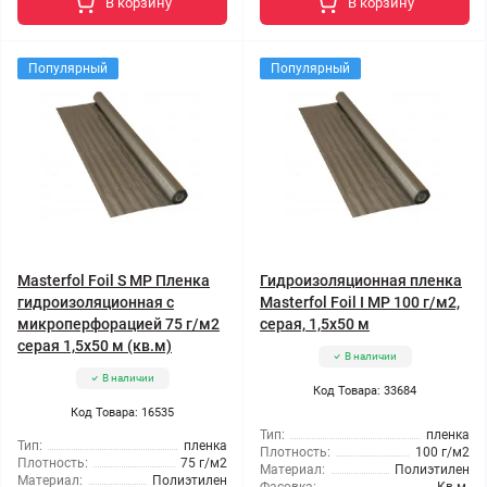
В корзину
В корзину
Популярный
Популярный
Masterfol Foil S MP Пленка
Гидроизоляционная пленка
гидроизоляционная с
Masterfol Foil I MP 100 г/м2,
микроперфорацией 75 г/м2
серая, 1,5x50 м
серая 1,5x50 м (кв.м)
В наличии
В наличии
Код Товара: 33684
Код Товара: 16535
Тип:
пленка
Тип:
пленка
Плотность:
100 г/м2
Плотность:
75 г/м2
Материал:
Полиэтилен
Материал:
Полиэтилен