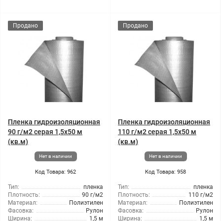
Продано
Продано
Пленка гидроизоляционная
Пленка гидроизоляционная
90 г/м2 серая 1,5x50 м
110 г/м2 серая 1,5x50 м
(кв.м)
(кв.м)
Нет в наличии
Нет в наличии
Код Товара: 962
Код Товара: 958
Тип:
пленка
Тип:
пленка
Плотность:
90 г/м2
Плотность:
110 г/м2
Материал:
Полиэтилен
Материал:
Полиэтилен
Фасовка:
Рулон
Фасовка:
Рулон
Ширина:
1,5 м
Ширина:
1,5 м