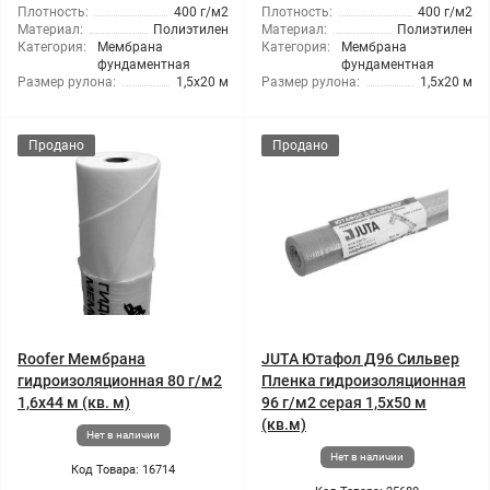
Плотность:
400 г/м2
Плотность:
400 г/м2
Материал:
Полиэтилен
Материал:
Полиэтилен
Категория:
Мембрана
Категория:
Мембрана
фундаментная
фундаментная
Размер рулона:
1,5x20 м
Размер рулона:
1,5x20 м
Продано
Продано
Roofer Мембрана
JUTA Ютафол Д96 Сильвер
гидроизоляционная 80 г/м2
Пленка гидроизоляционная
1,6x44 м (кв. м)
96 г/м2 серая 1,5x50 м
(кв.м)
Нет в наличии
Нет в наличии
Код Товара: 16714