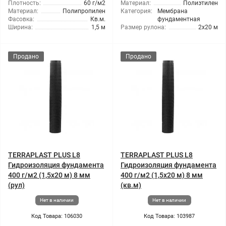
Плотность:
60 г/м2
Материал:
Полиэтилен
Материал:
Полипропилен
Категория:
Мембрана
Фасовка:
Кв.м.
фундаментная
Ширина:
1,5 м
Размер рулона:
2x20 м
Продано
Продано
TERRAPLAST PLUS L8
TERRAPLAST PLUS L8
Гидроизоляция фундамента
Гидроизоляция фундамента
400 г/м2 (1,5x20 м) 8 мм
400 г/м2 (1,5x20 м) 8 мм
(рул)
(кв.м)
Нет в наличии
Нет в наличии
Код Товара: 106030
Код Товара: 103987