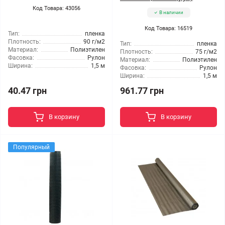
Код Товара: 43056
В наличии
Код Товара: 16519
Тип:
пленка
Плотность:
90 г/м2
Тип:
пленка
Материал:
Полиэтилен
Плотность:
75 г/м2
Фасовка:
Рулон
Материал:
Полиэтилен
Ширина:
1,5 м
Фасовка:
Рулон
Ширина:
1,5 м
40.47 грн
961.77 грн
В корзину
В корзину
Популярный