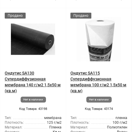
Продано
Продано
Ондутис SA130
Ондутис SA115
Супердиффузионная
Супердиффузионная
мембрана 140 г/м2 1,5x50 м
мембрана 100 г/м2 1,5x50 м
(кв.м)
(кв.м)
Нет в наличии
Нет в наличии
Код Товара: 43198
Код Товара: 43174
Тип:
мембрана
Тип:
пленка
Плотность:
125 г/м2
Плотность:
100 г/м2
Материал:
Пленка
Материал:
Полиэтилен