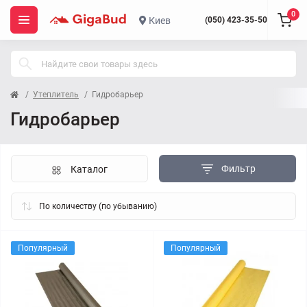
0
Киев
(050) 423-35-50
Утеплитель
Гидробарьер
Гидробарьер
Фильтр
Каталог
Популярный
Популярный