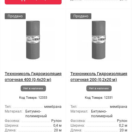
Продано
Продано
Технониколь Гидроизоляция
Технониколь Гидроизоляция
отсечная 400 (0,4х20 м)
отсечная 200 (0,2x20 м)
Нет в наличии
Нет в наличии
Код Товара: 12333
Код Товара: 12331
Тип:
мембрана
Тип:
мембрана
Материал:
Битумно-
Материал:
Битумно-
полимерный
полимерный
Фасовка:
Рулон
Фасовка:
Рулон
Ширина:
0,4 м
Ширина:
0,2 м
Длина:
20 м
Длина:
20 м