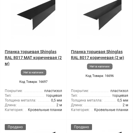
Планка торцевая Shinglas
Планка торцевая Shinglas
RAL 8017 МАТ коричневая (2
RAL 8017 коричневая (2 м)
м)
Нет в наличии
Нет в наличии
Код Товара: 16696
Код Товара: 16697
Покрытие:
пластизол
Покрытие:
пластизол
Тип:
торцевая
Тип:
торцевая
Толщина металла:
0,5 мм
Толщина металла:
0,5 мм
Длина:
2 м
Длина:
2 м
Категория:
Кровельные планки
Категория:
Кровельные планки
Продано
Продано