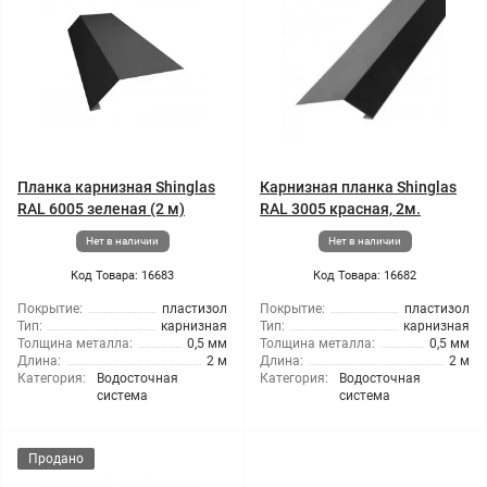
Планка карнизная Shinglas
Карнизная планка Shinglas
RAL 6005 зеленая (2 м)
RAL 3005 красная, 2м.
Нет в наличии
Нет в наличии
Код Товара: 16683
Код Товара: 16682
Покрытие:
пластизол
Покрытие:
пластизол
Тип:
карнизная
Тип:
карнизная
Толщина металла:
0,5 мм
Толщина металла:
0,5 мм
Длина:
2 м
Длина:
2 м
Категория:
Водосточная
Категория:
Водосточная
система
система
Продано