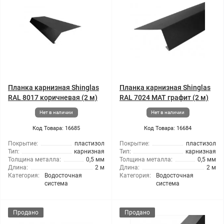
Планка карнизная Shinglas
Планка карнизная Shinglas
RAL 8017 коричневая (2 м)
RAL 7024 МАТ графит (2 м)
Нет в наличии
Нет в наличии
Код Товара: 16685
Код Товара: 16684
Покрытие:
пластизол
Покрытие:
пластизол
Тип:
карнизная
Тип:
карнизная
Толщина металла:
0,5 мм
Толщина металла:
0,5 мм
Длина:
2 м
Длина:
2 м
Категория:
Водосточная
Категория:
Водосточная
система
система
Продано
Продано