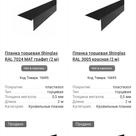
Планка торцевая Shinglas
Планка торцевая Shinglas
RAL 7024 МАТ графит (2 м)
RAL 3005 красная (2 м)
Нет в наличии
Нет в наличии
Код Товара: 16695
Код Товара: 16693
Покрытие:
пластизол
Покрытие:
пластизол
Тип:
торцевая
Тип:
торцевая
Толщина металла:
0,5 мм
Толщина металла:
0,5 мм
Длина:
2 м
Длина:
2 м
Категория:
Кровельные планки
Категория:
Кровельные планки
Продано
Продано