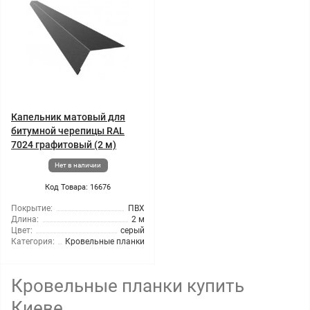
Капельник матовый для
битумной черепицы RAL
7024 графитовый (2 м)
Нет в наличии
Код Товара: 16676
Покрытие:
ПВХ
Длина:
2 м
Цвет:
серый
Категория:
Кровельные планки
Кровельные планки купить
Киеве