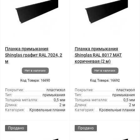
Планка примыкания
Планка примыкания
Shinglas графит RAL 7024, 2
Shinglas RAL 8017 МАТ
м
коричневая (2 м)
Нет в наличии
Нет в наличии
Код Товара: 16690
Код Товара: 16692
Покрытие:
пластизол
Покрытие:
пластизол
Тип:
примыкания
Тип:
примыкания
Толщина металла:
0,5 мм
Толщина металла:
0,5 мм
Длина:
2 м
Длина:
2 м
Категория:
Кровельные планки
Категория:
Кровельные планки
Продано
Продано