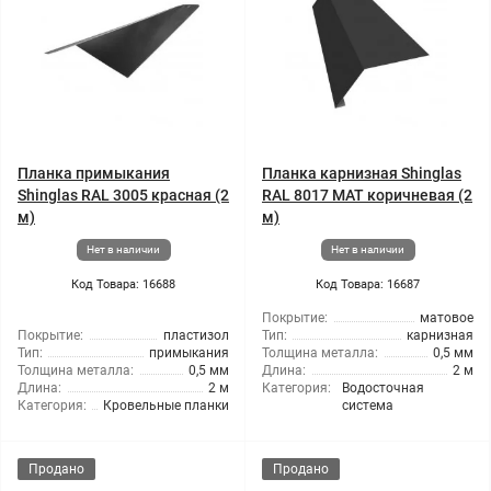
Планка примыкания
Планка карнизная Shinglas
Shinglas RAL 3005 красная (2
RAL 8017 МАТ коричневая (2
м)
м)
Нет в наличии
Нет в наличии
Код Товара: 16688
Код Товара: 16687
Покрытие:
матовое
Покрытие:
пластизол
Тип:
карнизная
Тип:
примыкания
Толщина металла:
0,5 мм
Толщина металла:
0,5 мм
Длина:
2 м
Длина:
2 м
Категория:
Водосточная
Категория:
Кровельные планки
система
Продано
Продано