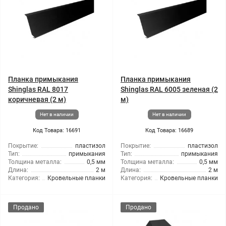
Планка примыкания
Планка примыкания
Shinglas RAL 8017
Shinglas RAL 6005 зеленая (2
коричневая (2 м)
м)
Нет в наличии
Нет в наличии
Код Товара: 16691
Код Товара: 16689
Покрытие:
пластизол
Покрытие:
пластизол
Тип:
примыкания
Тип:
примыкания
Толщина металла:
0,5 мм
Толщина металла:
0,5 мм
Длина:
2 м
Длина:
2 м
Категория:
Кровельные планки
Категория:
Кровельные планки
Продано
Продано