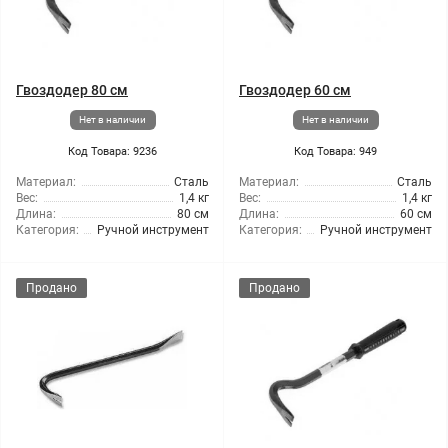
Гвоздодер 80 см
Гвоздодер 60 см
Нет в наличии
Нет в наличии
Код Товара: 9236
Код Товара: 949
Материал:
Сталь
Материал:
Сталь
Вес:
1,4 кг
Вес:
1,4 кг
Длина:
80 см
Длина:
60 см
Категория:
Ручной инструмент
Категория:
Ручной инструмент
Продано
Продано