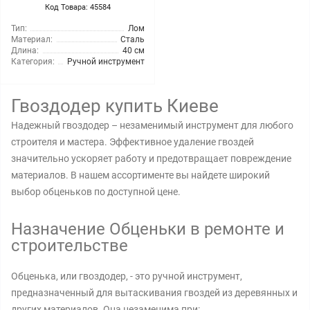
Код Товара: 45584
Тип:
Лом
Материал:
Сталь
Длина:
40 см
Категория:
Ручной инструмент
Гвоздодер купить Киеве
Надежный гвоздодер – незаменимый инструмент для любого
строителя и мастера. Эффективное удаление гвоздей
значительно ускоряет работу и предотвращает повреждение
материалов. В нашем ассортименте вы найдете широкий
выбор обценьков по доступной цене.
Назначение Обценьки в ремонте и
строительстве
Обценька, или гвоздодер, - это ручной инструмент,
предназначенный для вытаскивания гвоздей из деревянных и
других материалов. Она незаменима при: