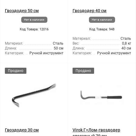
Гвоздодер 50 см
Гвоздодер 40 см
Нет в наличии
Нет в наличии
Код Товара: 12016
Код Товара: 948
Материал:
Сталь
Материал:
Сталь
Вес:
0,8 кг
Длина:
50 см
Длина:
40 см
Категория:
Ручной инструмент
Категория:
Ручной инструмент
Продано
Продано
Гвоздодер 30 см
Virok Г=Лом-гвоздодер