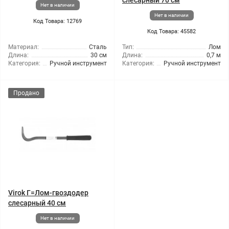
слесарный 70 см
Нет в наличии
Нет в наличии
Код Товара: 12769
Код Товара: 45582
Материал:
Сталь
Тип:
Лом
Длина:
30 см
Длина:
0,7 м
Категория:
Ручной инструмент
Категория:
Ручной инструмент
Продано
Virok Г=Лом-гвоздодер
слесарный 40 см
Нет в наличии