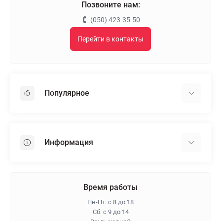
Позвоните нам:
(050) 423-35-50
Перейти в контакты
Популярное
Гипсокартон
OSB
Информация
Пенопласт
Пенополистирол
Доставка
Минеральная вата
Оплата
Время работы
Клей для плитки
Контакты
Пн-Пт: с 8 до 18
Гарантия и возврат
Сб: с 9 до 14