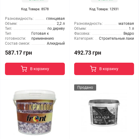
Код Товара: 8578
Код Товара: 12931
Разновидность:
глянцевая
Объем:
2,2 л
Разновидность:
матовая
Тип:
по дереву
Объем:
1 л
Тип
Готовая к
Фасовка:
Ведро
готовности:
применению
Категория:
Строительные лаки
Состав смеси:
Алкидный
587.17 грн
492.73 грн
В корзину
В корзину
Продано