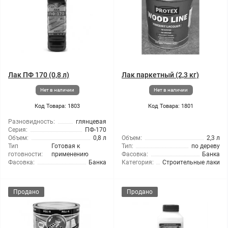
Лак ПФ 170 (0,8 л)
Лак паркетный (2,3 кг)
Нет в наличии
Нет в наличии
Код Товара: 1803
Код Товара: 1801
Разновидность:
глянцевая
Серия:
ПФ-170
Объем:
0,8 л
Объем:
2,3 л
Тип
Готовая к
Тип:
по дереву
готовности:
применению
Фасовка:
Банка
Фасовка:
Банка
Категория:
Строительные лаки
Продано
Продано