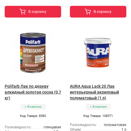
В корзину
В корзину
Polifarb Лак по дереву
AURA Aqua Lack 20 Лак
алкидный золотая сосна (0,7
интерьерный акриловый
кг)
полуматовый (1 л)
В наличии
В наличии
Код Товара: 8585
Код Товара: 108371
Разновидность:
полуматовая
Разновидность:
глянцевая
Объем:
1 л