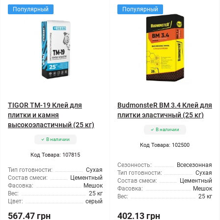
Популярный
Популярный
TIGOR TM-19 Клей для
BudmonsteR BM 3.4 Клей для
плитки и камня
плитки эластичный (25 кг)
высокоэластичный (25 кг)
В наличии
В наличии
Код Товара: 102500
Код Товара: 107815
Сезонность:
Всесезонная
Тип готовности:
Сухая
Тип готовности:
Сухая
Состав смеси:
Цементный
Состав смеси:
Цементный
Фасовка:
Мешок
Фасовка:
Мешок
Вес:
25 кг
Вес:
25 кг
Цвет:
серый
567.47 грн
402.13 грн