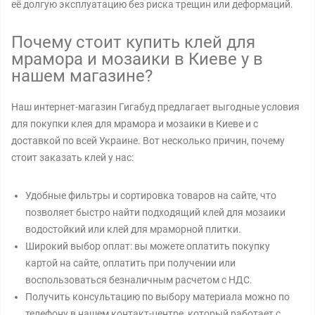
её долгую эксплуатацию без риска трещин или деформаций.
Почему стоит купить клей для
мрамора и мозаики в Киеве у в
нашем магазине?
Наш интернет-магазин Гигабуд предлагает выгодные условия
для покупки клея для мрамора и мозаики в Киеве и с
доставкой по всей Украине. Вот несколько причин, почему
стоит заказать клей у нас:
Удобные фильтры и сортировка товаров на сайте, что
позволяет быстро найти подходящий клей для мозаики
водостойкий или клей для мраморной плитки.
Широкий выбор оплат: вы можете оплатить покупку
картой на сайте, оплатить при получении или
воспользоваться безналичным расчетом с НДС.
Получить консультацию по выбору материала можно по
телефону в нашем контакт-центре, который работает с