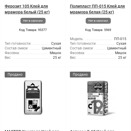
Ферозит 105 Клей для
Полипласт ПП-015 Клей для
мрамора белый (25 кг)
мрамора белая (25 кг)
Нет в наличии
Нет в наличии
Код Товара: 95377
Код Товара: 5969
Модель:
ПП-015
Тип готовности:
Сухая
Тип готовности:
Сухая
Состав смеси:
Цементный
Состав смеси:
Цементный
Фасовка:
Мешок
Фасовка:
Мешок
Вес:
25 кг
Вес:
25 кг
Продано
Продано