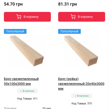
54.70 грн
81.31 грн
В корзину
В корзину
Популярный
Популярный
Брус свежепиленный
Брус (рейка)
50x100x3000 мм
свежепиленный 20x40x3000
мм
В наличии
В наличии
Код Товара: 411
Код Товара: 375
Толщина:
50 мм