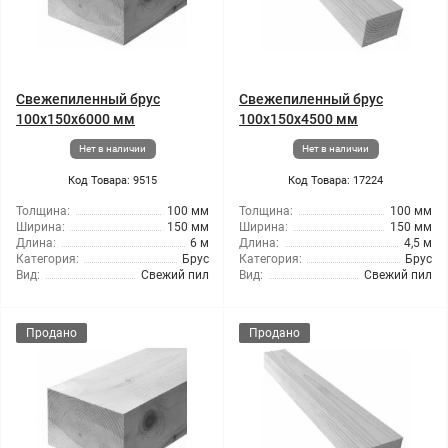
Свежепиленный брус
Свежепиленный брус
100x150x6000 мм
100x150x4500 мм
Нет в наличии
Нет в наличии
Код Товара: 9515
Код Товара: 17224
Толщина:
100 мм
Толщина:
100 мм
Ширина:
150 мм
Ширина:
150 мм
Длина:
6 м
Длина:
4,5 м
Категория:
Брус
Категория:
Брус
Вид:
Свежий пил
Вид:
Свежий пил
Продано
Продано