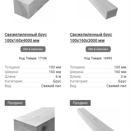
Свежепиленный брус
Свежепиленный брус
100x160x4000 мм
100x160x3000 мм
Нет в наличии
Нет в наличии
Код Товара: 17106
Код Товара: 16993
Толщина:
100 мм
Толщина:
100 мм
Ширина:
160 мм
Ширина:
160 мм
Длина:
4 м
Длина:
3 м
Категория:
Брус
Категория:
Брус
Вид:
Свежий пил
Вид:
Свежий пил
Продано
Продано