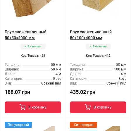
Брус свежепиленный
Брус свежепиленный
50x50x4000 мм
50x100x4000 мм
В наличии
В наличии
Код Товара: 428
Код Товара: 412
Толщина:
50 мм
Толщина:
50 мм
Ширина:
50 мм
Ширина:
100 мм
Длина:
4 м
Длина:
4 м
Категория:
Брус
Категория:
Брус
Вид:
Свежий пил
Вид:
Свежий пил
188.07 грн
435.02 грн
В корзину
В корзину
Популярный
Хит продаж