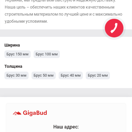
Украины, мы предлагаем быструю и надежную доставку.
Наша цель – обеспечить наших клиентов качественным
строительным материалом по лучшей цене и с максимально
удобными условиями.
Ширина
Брус 150 мм
Брус 100 мм
Толщина
Брус 30 мм
Брус 50 мм
Брус 40 мм
Брус 20 мм
Наш адрес: