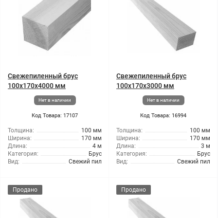
Свежепиленный брус
Свежепиленный брус
100x170x4000 мм
100x170x3000 мм
Нет в наличии
Нет в наличии
Код Товара: 17107
Код Товара: 16994
Толщина:
100 мм
Толщина:
100 мм
Ширина:
170 мм
Ширина:
170 мм
Длина:
4 м
Длина:
3 м
Категория:
Брус
Категория:
Брус
Вид:
Свежий пил
Вид:
Свежий пил
Продано
Продано