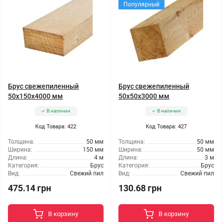
Популярный
Брус свежепиленный
Брус свежепиленный
50x150x4000 мм
50x50x3000 мм
В наличии
В наличии
Код Товара: 422
Код Товара: 427
Толщина:
50 мм
Толщина:
50 мм
Ширина:
150 мм
Ширина:
50 мм
Длина:
4 м
Длина:
3 м
Категория:
Брус
Категория:
Брус
Вид:
Свежий пил
Вид:
Свежий пил
475.14 грн
130.68 грн
В корзину
В корзину