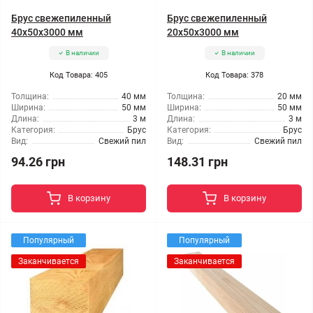
Брус свежепиленный
Брус свежепиленный
40x50x3000 мм
20x50x3000 мм
В наличии
В наличии
Код Товара: 405
Код Товара: 378
Толщина:
40 мм
Толщина:
20 мм
Ширина:
50 мм
Ширина:
50 мм
Длина:
3 м
Длина:
3 м
Категория:
Брус
Категория:
Брус
Вид:
Свежий пил
Вид:
Свежий пил
94.26 грн
148.31 грн
В корзину
В корзину
Популярный
Популярный
Заканчивается
Заканчивается