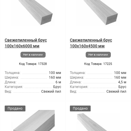
Свежепиленный брус
Свежепиленный брус
100x160x6000 мм
100x160x4500 мм
Нет в наличии
Нет в наличии
Код Товара: 17328
Код Товара: 17225
Толщина:
100 мм
Толщина:
100 мм
Ширина:
160 мм
Ширина:
160 мм
Длина:
6 м
Длина:
4,5 м
Категория:
Брус
Категория:
Брус
Вид:
Свежий пил
Вид:
Свежий пил
Продано
Продано