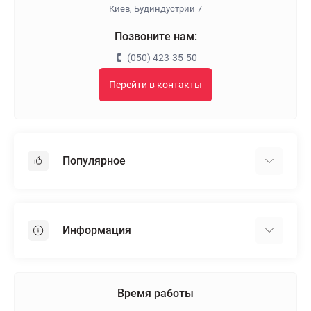
Киев, Будиндустрии 7
Позвоните нам:
(050) 423-35-50
Перейти в контакты
Популярное
Гипсокартон
OSB
Информация
Пенопласт
Пенополистирол
Доставка
Минеральная вата
Оплата
Время работы
Клей для плитки
Контакты