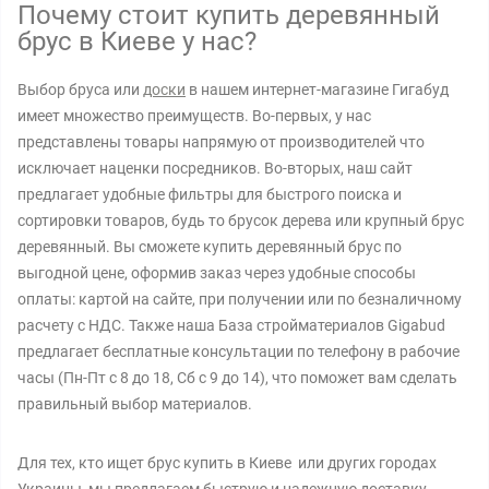
Почему стоит купить деревянный
брус в Киеве у нас?
Выбор бруса или
доски
в нашем интернет-магазине Гигабуд
имеет множество преимуществ. Во-первых, у нас
представлены товары напрямую от производителей что
исключает наценки посредников. Во-вторых, наш сайт
предлагает удобные фильтры для быстрого поиска и
сортировки товаров, будь то брусок дерева или крупный брус
деревянный. Вы сможете купить деревянный брус по
выгодной цене, оформив заказ через удобные способы
оплаты: картой на сайте, при получении или по безналичному
расчету с НДС. Также наша База стройматериалов Gigabud
предлагает бесплатные консультации по телефону в рабочие
часы (Пн-Пт с 8 до 18, Сб с 9 до 14), что поможет вам сделать
правильный выбор материалов.
Для тех, кто ищет брус купить в Киеве или других городах