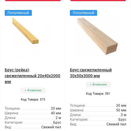
Популярный
Популярный
Брус (рейка)
Брус свежепиленный
свежепиленный 20x40x2000
30x50x3000 мм
мм
В наличии
В наличии
Код Товара: 391
Код Товара: 373
Толщина:
30 мм
Толщина:
20 мм
Ширина:
50 мм
Ширина:
40 мм
Длина:
3 м
Длина:
2 м
Категория:
Брус
Категория:
Брус
Вид:
Свежий пил
Вид:
Свежий пил