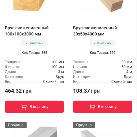
Брус свежепиленный
Брус свежепиленный
100x100x3000 мм
30x50x4000 мм
В наличии
В наличии
Код Товара: 365
Код Товара: 392
Толщина:
100 мм
Толщина:
30 мм
Ширина:
100 мм
Ширина:
50 мм
Длина:
3 м
Длина:
4 м
Категория:
Брус
Категория:
Брус
Вид:
Свежий пил
Вид:
Свежий пил
464.32 грн
108.37 грн
В корзину
В корзину
Продано
Продано