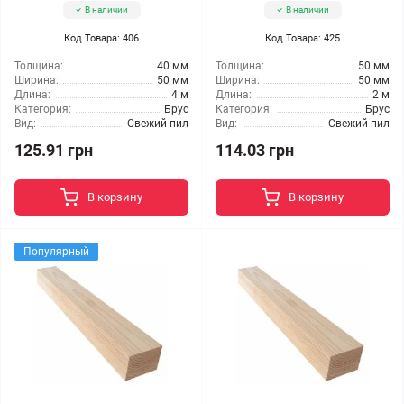
В наличии
В наличии
Код Товара: 406
Код Товара: 425
Толщина:
40 мм
Толщина:
50 мм
Ширина:
50 мм
Ширина:
50 мм
Длина:
4 м
Длина:
2 м
Категория:
Брус
Категория:
Брус
Вид:
Свежий пил
Вид:
Свежий пил
125.91 грн
114.03 грн
В корзину
В корзину
Популярный