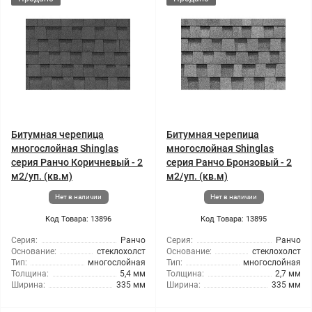
Битумная черепица
Битумная черепица
многослойная Shinglas
многослойная Shinglas
серия Ранчо Коричневый - 2
серия Ранчо Бронзовый - 2
м2/уп. (кв.м)
м2/уп. (кв.м)
Нет в наличии
Нет в наличии
Код Товара: 13896
Код Товара: 13895
Серия:
Ранчо
Серия:
Ранчо
Основание:
стеклохолст
Основание:
стеклохолст
Тип:
многослойная
Тип:
многослойная
Толщина:
5,4 мм
Толщина:
2,7 мм
Ширина:
335 мм
Ширина:
335 мм