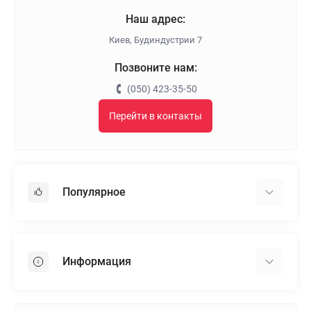
Наш адрес:
Киев, Будиндустрии 7
Позвоните нам:
(050) 423-35-50
Перейти в контакты
Популярное
Гипсокартон
OSB
Информация
Пенопласт
Пенополистирол
Доставка
Минеральная вата