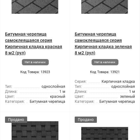
Битумная черепица
Битумная черепица
самоклеящаяся серия
самоклеящаяся серия
Кирпичная кладка красная
Кирпичная кладка зеленая
8 м2 (рул)
8 м2 (рул)
Нет в наличии
Нет в наличии
Код Товара: 13923
Код Товара: 13921
Серия:
Кирпичная кладка
Тип:
однослойная
Тип:
однослойная
Длина:
1 м
Длина:
1 м
Цвет:
красный
Цвет:
зеленый
Категория:
Битумная черепица
Категория:
Битумная черепица
Продано
Продано