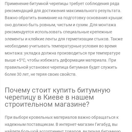
Применение битумной черепицы требует соблюдения ряда
рекомендаций для достижения максимального результата.
Важно обратить внимание на подготовку основания крыши:
оно должно быть ровным, чистым и сухим. Для монтажа
рекомендуется использовать специальные крепежные
элементы и клейкие ленты для герметизации стыков. Также
необходимо учитывать температурные условия во время
монтажа: укладка должна производиться при температуре
выше +5°C, чтобы избежать деформации материала. При
правильной установке черепица битумная будет служить
более 30 лет, не теряя своих свойств.
Почему стоит купить битумную
черепицу в Киеве в нашем
строительном магазине?
При выборе кровельных материалов важно обращаться к
надежным поставщикам. В интернет-магазин Гигабуд, вы
найдете большой ассортимент товаров, включая битумную