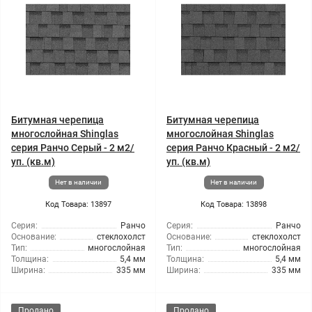
Битумная черепица
Битумная черепица
многослойная Shinglas
многослойная Shinglas
серия Ранчо Серый - 2 м2/
серия Ранчо Красный - 2 м2/
уп. (кв.м)
уп. (кв.м)
Нет в наличии
Нет в наличии
Код Товара: 13897
Код Товара: 13898
Серия:
Ранчо
Серия:
Ранчо
Основание:
стеклохолст
Основание:
стеклохолст
Тип:
многослойная
Тип:
многослойная
Толщина:
5,4 мм
Толщина:
5,4 мм
Ширина:
335 мм
Ширина:
335 мм
Продано
Продано