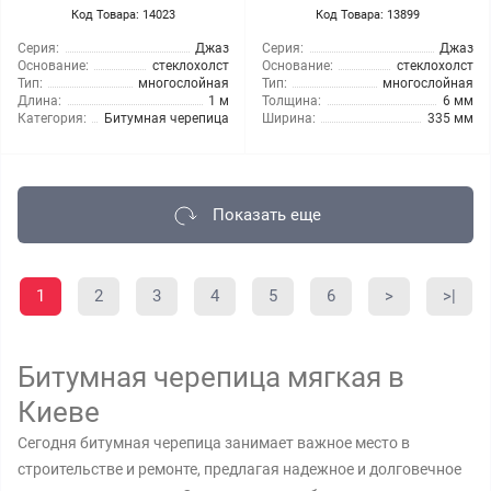
Код Товара: 14023
Код Товара: 13899
Серия:
Джаз
Серия:
Джаз
Основание:
стеклохолст
Основание:
стеклохолст
Тип:
многослойная
Тип:
многослойная
Длина:
1 м
Толщина:
6 мм
Категория:
Битумная черепица
Ширина:
335 мм
Показать еще
1
2
3
4
5
6
>
>|
Битумная черепица мягкая в
Киеве
Сегодня битумная черепица занимает важное место в
строительстве и ремонте, предлагая надежное и долговечное