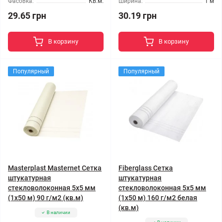
Фасовка:
Кв.м.
Ширина:
1 м
29.65 грн
30.19 грн
В корзину
В корзину
Популярный
Популярный
Masterplast Masternet Сетка
Fiberglass Сетка
штукатурная
штукатурная
стекловолоконная 5x5 мм
стекловолоконная 5x5 мм
(1x50 м) 90 г/м2 (кв.м)
(1x50 м) 160 г/м2 белая
(кв.м)
В наличии