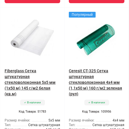
Популярный
Fiberglass Сетка
Ceresit CT-325 Сетка
штукатурная
штукатурная
стекловолоконная 5x5 мм
стекловолоконная 4x4 мм
(1x50 м) 145 г/м2 белая
(1,1x50 м) 160 г/м2 зеленая
(кв.м)
(рул)
В наличии
В наличии
Код Товара: 51783
Код Товара: 105956
Размер ячейки:
5x5 мм
Размер ячейки:
4x4 мм
Тип:
Сетка штукатурная
Тип:
Сетка штукатурная