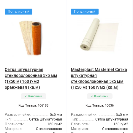
Популярный
Популярный
Сетка штукатурная
Masterplast Masternet Сетка
стекловолоконная 5x5 мм
штукатурная
(1x50 м) 160 г/м2
стекловолоконная 5x5 мм
оранжевая (кв.м)
(1x50 м) 160 г/м2 (кв.м)
В наличии
В наличии
Код Товара: 106183
Код Товара: 10036
Размер ячейки:
5x5 мм
Размер ячейки:
5x5 мм
Тип:
Сетка штукатурная
Тип:
Сетка штукатурная
Плотность:
160 г/м2
Плотность:
160 г/м2
Материал:
Стекловолокно
Материал:
Стекловолокно