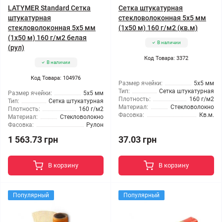
LATYMER Standard Сетка
Сетка штукатурная
штукатурная
стекловолоконная 5x5 мм
стекловолоконная 5x5 мм
(1x50 м) 160 г/м2 (кв.м)
(1x50 м) 160 г/м2 белая
В наличии
(рул)
Код Товара: 3372
В наличии
Код Товара: 104976
Размер ячейки:
5x5 мм
Тип:
Сетка штукатурная
Размер ячейки:
5x5 мм
Плотность:
160 г/м2
Тип:
Сетка штукатурная
Материал:
Стекловолокно
Плотность:
160 г/м2
Фасовка:
Кв.м.
Материал:
Стекловолокно
Фасовка:
Рулон
1 563.73 грн
37.03 грн
В корзину
В корзину
Популярный
Популярный