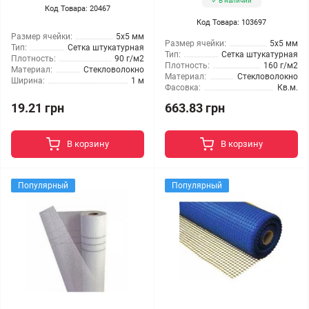
В наличии
Код Товара: 20467
Код Товара: 103697
Размер ячейки:
5x5 мм
Размер ячейки:
5x5 мм
Тип:
Сетка штукатурная
Тип:
Сетка штукатурная
Плотность:
90 г/м2
Плотность:
160 г/м2
Материал:
Стекловолокно
Материал:
Стекловолокно
Ширина:
1 м
Фасовка:
Кв.м.
19.21 грн
663.83 грн
В корзину
В корзину
Популярный
Популярный