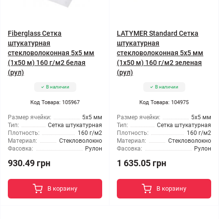
Fiberglass Сетка
LATYMER Standard Сетка
штукатурная
штукатурная
стекловолоконная 5x5 мм
стекловолоконная 5x5 мм
(1x50 м) 160 г/м2 белая
(1x50 м) 160 г/м2 зеленая
(рул)
(рул)
В наличии
В наличии
Код Товара: 105967
Код Товара: 104975
Размер ячейки:
5x5 мм
Размер ячейки:
5x5 мм
Тип:
Сетка штукатурная
Тип:
Сетка штукатурная
Плотность:
160 г/м2
Плотность:
160 г/м2
Материал:
Стекловолокно
Материал:
Стекловолокно
Фасовка:
Рулон
Фасовка:
Рулон
930.49 грн
1 635.05 грн
В корзину
В корзину