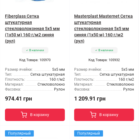
Fiberglass Сетка
Masterplast Masternet Сетка
штукатурная
штукатурная
стекловолоконная 5x5 мм
стекловолоконная 5x5 мм
(1x50 м) 160 г/м2 синяя
синяя (1x50 м) 160 г/м2
(рул)
(рул)
В наличии
В наличии
Код Товара: 105970
Код Товара: 105932
Размер ячейки:
5x5 мм
Размер ячейки:
5x5 мм
Тип:
Сетка штукатурная
Тип:
Сетка штукатурная
Плотность:
160 г/м2
Плотность:
160 г/м2
Материал:
Стекловолокно
Материал:
Стекловолокно
Фасовка:
Рулон
Фасовка:
Рулон
974.41 грн
1 209.91 грн
В корзину
В корзину
Популярный
Популярный