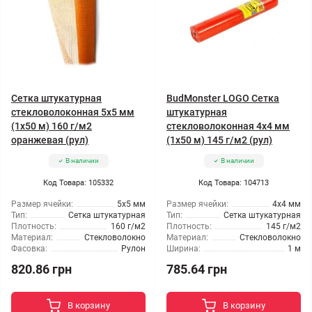
Сетка штукатурная
BudMonster LOGO Сетка
стекловолоконная 5x5 мм
штукатурная
(1x50 м) 160 г/м2
стекловолоконная 4x4 мм
оранжевая (рул)
(1x50 м) 145 г/м2 (рул)
В наличии
В наличии
Код Товара: 105332
Код Товара: 104713
Размер ячейки:
5x5 мм
Размер ячейки:
4x4 мм
Тип:
Сетка штукатурная
Тип:
Сетка штукатурная
Плотность:
160 г/м2
Плотность:
145 г/м2
Материал:
Стекловолокно
Материал:
Стекловолокно
Фасовка:
Рулон
Ширина:
1 м
820.86 грн
785.64 грн
В корзину
В корзину