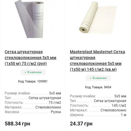
Сетка штукатурная
Masterplast Masternet Сетка
стекловолоконная 5x5 мм
штукатурная
(1x50 м) 75 г/м2 (рул)
стекловолоконная 5x5 мм
(1x50 м) 145 г/м2 (кв.м)
В наличии
В наличии
Код Товара: 105981
Код Товара: 8454
Размер ячейки:
5x5 мм
Размер ячейки:
5x5 мм
Тип:
Сетка штукатурная
Тип:
Сетка штукатурная
Плотность:
75 г/м2
Плотность:
145 г/м2
Материал:
Стекловолокно
Материал:
Стекловолокно
Фасовка:
Рулон
Ширина:
1 м
588.34 грн
24.37 грн