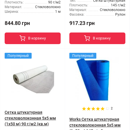
Тип:
Сетка штукатурная
Плотность:
90 г/м2
Плотность:
145 г/м2
Материал:
Стекловолокно
Материал:
Стекловолокно
Ширина:
1 м
Фасовка:
Рулон
844.80 грн
917.23 грн
В корзину
В корзину
Популярный
Популярный
2
Сетка штукатурная
стекловолоконная 5x5 мм
Works Сетка штукатурная
(1x50 м) 90 г/м2 (кв.м)
стекловолоконная 5x5 мм