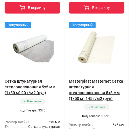
В корзину
В корзину
Популярный
Популярный
Сетка штукатурная
Masterplast Masternet Сетка
стекловолоконная 5x5 мм
штукатурная
(1x50 м) 90 г/м2 (рул)
стекловолоконная 5x5 мм
(1x50 м) 145 г/м2 (рул)
В наличии
В наличии
Код Товара: 3375
Код Товара: 105965
Размер ячейки:
5x5 мм
Размер ячейки:
5x5 мм
Тип:
Сетка штукатурная