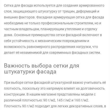
Сетка для фасада используется для создания армированного
слоя, защищающего штукатурку от трещин, деформаций и
внешних факторов. Фасадная армирующая сетка для фасада
необходима не только профессиональным строителям, но и
частным владельцам, планирующим утепление и отделку
дома. Основные преимущества сетки фасадной включают в
себя устойчивость к механическим повреждениям и
возможность равномерного распределения нагрузки, что
делает её незаменимой для современных фасадных систем.
Важность выбора сетки для
штукатурки фасада
При выборе сетки фасадной штукатурной важно учитывать её
плотность, поскольку это напрямую влияет на долговечность
конструкции. В нашем магазине представлены модели с
различной плотностью: 90 г/м2, 145 г/м2 и 160 г/м2.
Плотность 90 г/м2 подходит для легких декоративных слоев, в