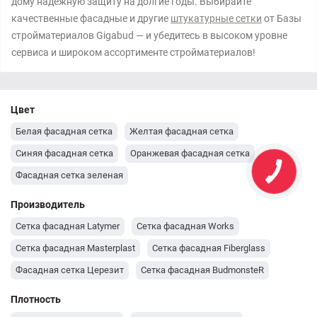
дому надежную защиту на долгие годы. Выбирайте
качественные фасадные и другие
штукатурные сетки
от Базы
стройматериалов Gigabud — и убедитесь в высоком уровне
сервиса и широком ассортименте стройматериалов!
Цвет
Белая фасадная сетка
Желтая фасадная сетка
Синяя фасадная сетка
Оранжевая фасадная сетка
Фасадная сетка зеленая
Производитель
Сетка фасадная Latymer
Сетка фасадная Works
Сетка фасадная Masterplast
Сетка фасадная Fiberglass
Фасадная сетка Церезит
Сетка фасадная BudmonsteR
Плотность