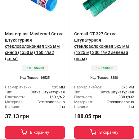
Masterplast Masternet Сетка
Ceresit CT-327 Сетка
штукатурная
штукатурная
стекловолоконная 5x5 мм
стекловолоконная 5x5 мм
синяя (1x50 м) 160 г/м2
(1x25 м) 330 г/м2 зеленая
(кв.м)
(кв.м)
В наличии
В наличии
Код Товара: 16525
Код Товара: 3380
Размер ячейки:
5x5 мм
Размер ячейки:
5x5 мм
Тип:
Сетка штукатурная
Тип:
Сетка штукатурная
Плотность:
160 г/м2
Плотность:
330 г/м2
Материал:
Стекловолокно
Материал:
Стекловолокно
Ширина:
1 м
Ширина:
1 м
37.13 грн
188.05 грн
В корзину
В корзину