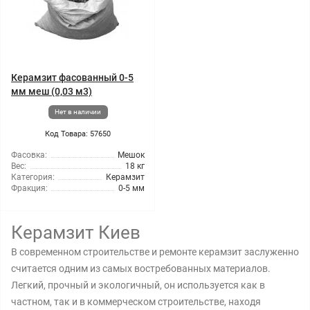
Керамзит фасованный 0-5
мм меш (0,03 м3)
Нет в наличии
Код Товара: 57650
Фасовка:
Мешок
Вес:
18 кг
Категория:
Керамзит
Фракция:
0-5 мм
Керамзит Киев
В современном строительстве и ремонте керамзит заслуженно
считается одним из самых востребованных материалов.
Легкий, прочный и экологичный, он используется как в
частном, так и в коммерческом строительстве, находя