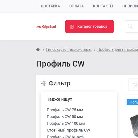
ДОСТАВКА
ОПЛАТА
КОНТАКТЫ
ПРОИЗВ
Каталог товаров
Гипсокартонные системы
Профиль для гипсока
Профиль CW
Фильтр
Также ищут
Поп
Профиль CW 75 мм
Профиль CW 50 мм
Профиль CW 100 мм
Стоечный профиль CW
Профиль CW Кнауф