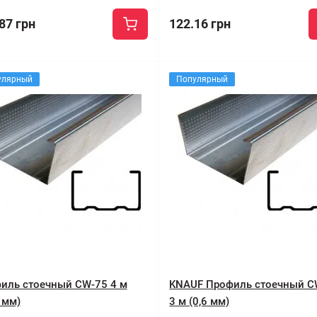
87 грн
122.16 грн
улярный
Популярный
иль стоечный CW-75 4 м
KNAUF Профиль стоечный C
 мм)
3 м (0,6 мм)