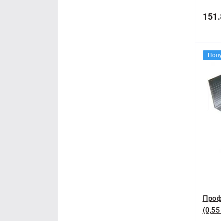
151.
Поп
Проф
(0,55