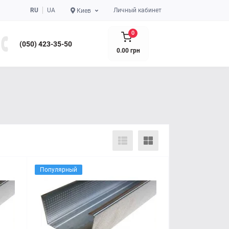
RU
UA
Личный кабинет
Киев
0
(050) 423-35-50
0.00 грн
Популярный