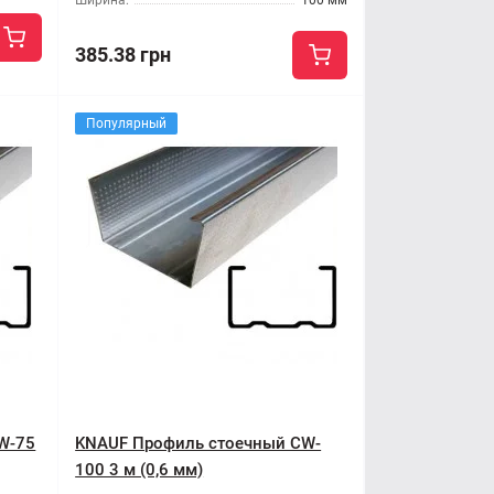
Ширина:
100 мм
385.38 грн
Популярный
W-75
KNAUF Профиль стоечный CW-
100 3 м (0,6 мм)