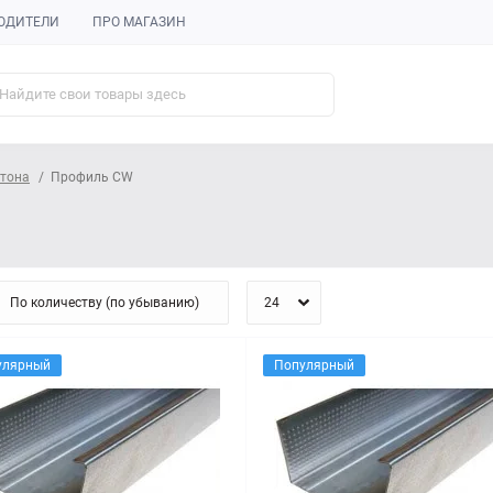
ОДИТЕЛИ
ПРО МАГАЗИН
ртона
Профиль CW
улярный
Популярный