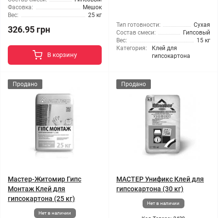
Фасовка:
Мешок
Вес:
25 кг
Тип готовности:
Сухая
326.95 грн
Состав смеси:
Гипсовый
Вес:
15 кг
Категория:
Клей для
В корзину
гипсокартона
Продано
Продано
Мастер-Житомир Гипс
МАСТЕР Унификс Клей для
Монтаж Клей для
гипсокартона (30 кг)
гипсокартона (25 кг)
Нет в наличии
Нет в наличии