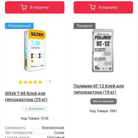
В корзину
В корзину
Популярный
Продано
1
Полимин КГ-12 Клей для
гипсокартона (15 кг)
Siltek T-88 Клей для
гипсокартона (25 кг)
Нет в наличии
В наличии
Код Товара: 5961
Код Товара: 5136
Сезонность:
Всесезонная
Тип готовности:
Сухая
Состав смеси:
Гипсовый