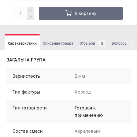
В корзину
0
4
Характеристики
Описание товара
Отзывов
Вопросы
ЗАГАЛЬНА ГРУПА
Зернистость
2 мм
Тип фактуры
Короед
Тип готовности
Готовая к
применению
Состав смеси
Акриловый