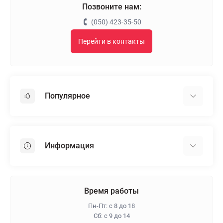
Позвоните нам:
(050) 423-35-50
Перейти в контакты
Популярное
Гипсокартон
OSB
Информация
Пенопласт
Пенополистирол
Доставка
Минеральная вата
Оплата
Время работы
Клей для плитки
Контакты
Пн-Пт: с 8 до 18
Гарантия и возврат
Сб: с 9 до 14