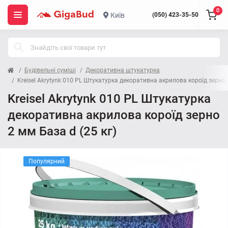
0
Київ
(050) 423-35-50
Будівельні суміші
Декоративна штукатурка
Kreisel Akrytynk 010 PL Штукатурка декоративна акрилова короїд зерно 2
Kreisel Akrytynk 010 PL Штукатурка
декоративна акрилова короїд зерно
2 мм База d (25 кг)
Популярний