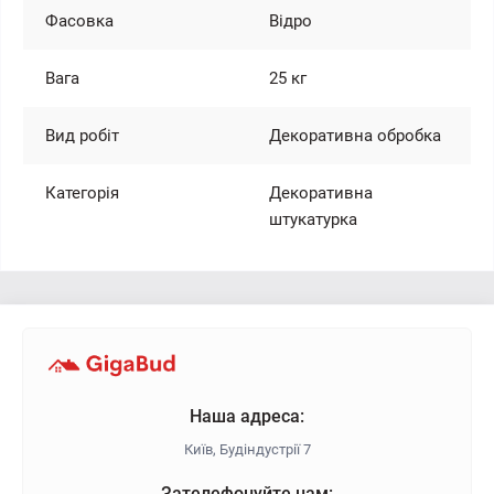
Фасовка
Відро
Вага
25 кг
Вид робіт
Декоративна обробка
Категорія
Декоративна
штукатурка
Наша адреса:
Київ, Будіндустрії 7
Зателефонуйте нам: