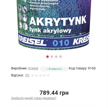
Виробник:
Kreisel
Код товару:
9160
В наявності
Відгуки:
(0)
789.44 грн
Знайшли даний товар дешевше?