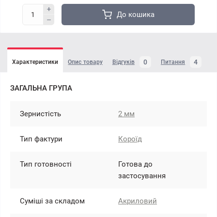
До кошика
0
4
Характеристики
Опис товару
Відгуків
Питання
ЗАГАЛЬНА ГРУПА
Зернистість
2 мм
Тип фактури
Короїд
Тип готовності
Готова до
застосування
Суміші за складом
Акриловий