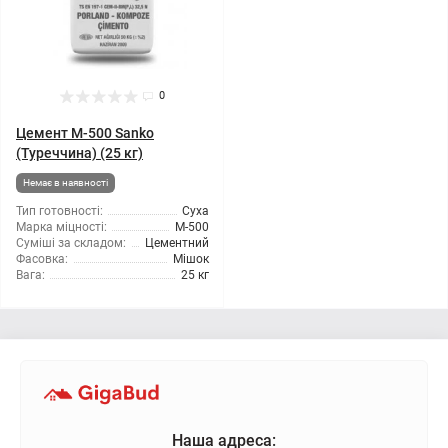
0
Цемент М-500 Sanko
(Туреччина) (25 кг)
Немає в наявності
Тип готовності:
Суха
Марка міцності:
М-500
Суміші за складом:
Цементний
Фасовка:
Мішок
Вага:
25 кг
Наша адреса: