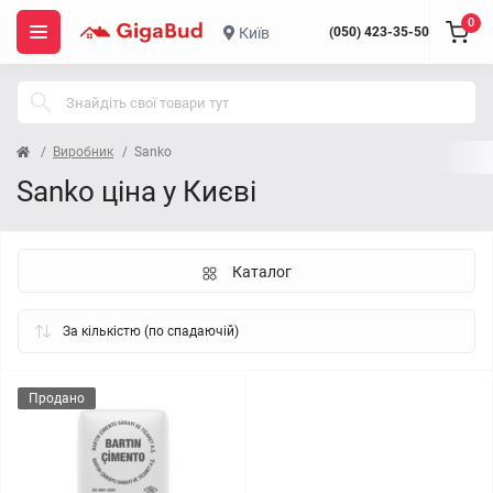
0
Київ
(050) 423-35-50
Виробник
Sanko
Sanko ціна у Києві
Каталог
Продано