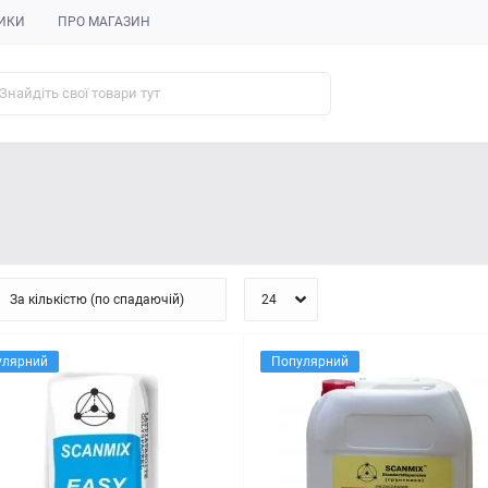
ИКИ
ПРО МАГАЗИН
улярний
Популярний