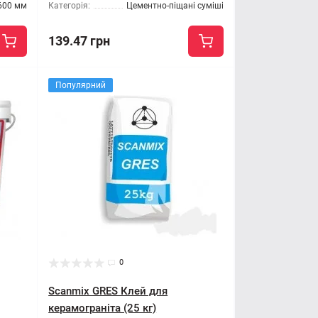
600 мм
Категорія:
Цементно-піщані суміші
139.47 грн
Популярний
0
Scanmix GRES Клей для
керамограніта (25 кг)