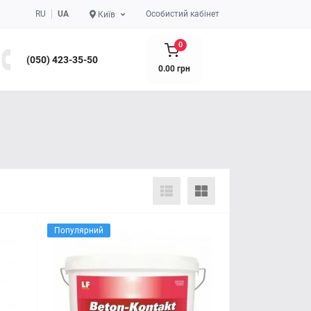
RU
UA
Особистий кабінет
Київ
0
(050) 423-35-50
0.00 грн
Популярний