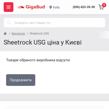
0
Київ
(050) 423-35-50
Виробник
Sheetrock USG
Sheetrock USG ціна у Києві
Товари обраного виробника відсутні
Продовжити