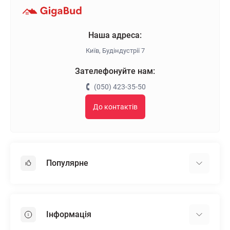
Наша адреса:
Київ, Будіндустрії 7
Зателефонуйте нам:
(050) 423-35-50
До контактів
Популярне
Гіпсокартон
OSB
Інформація
Пінопласт