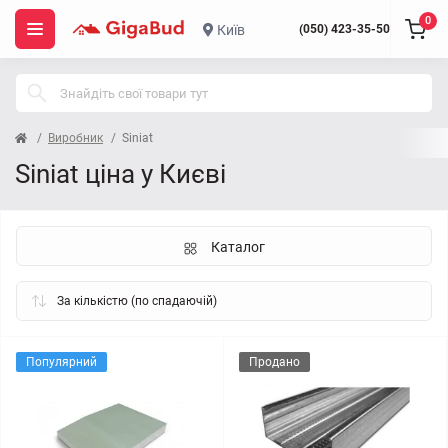
0
Київ
(050) 423-35-50
Виробник
Siniat
Siniat ціна у Києві
Каталог
Популярний
Продано