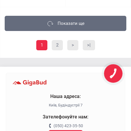
Показати ще
1
2
>
>|
Наша адреса:
Київ, Будіндустрії 7
Зателефонуйте нам:
(050) 423-35-50