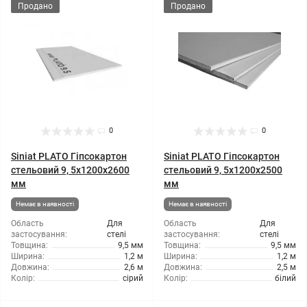
Продано
Продано
0
0
Siniat PLATO Гіпсокартон
Siniat PLATO Гіпсокартон
стельовий 9, 5x1200x2600
стельовий 9, 5x1200x2500
мм
мм
Немає в наявності
Немає в наявності
Область
Для
Область
Для
застосування:
стелі
застосування:
стелі
Товщина:
9,5 мм
Товщина:
9,5 мм
Ширина:
1,2 м
Ширина:
1,2 м
Довжина:
2,6 м
Довжина:
2,5 м
Колір:
сірий
Колір:
білий