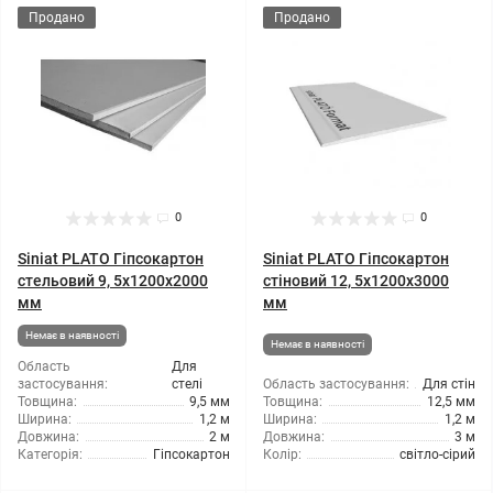
Продано
Продано
0
0
Siniat PLATO Гіпсокартон
Siniat PLATO Гіпсокартон
стельовий 9, 5x1200x2000
стіновий 12, 5x1200x3000
мм
мм
Немає в наявності
Немає в наявності
Область
Для
застосування:
стелі
Область застосування:
Для стін
Товщина:
9,5 мм
Товщина:
12,5 мм
Ширина:
1,2 м
Ширина:
1,2 м
Довжина:
2 м
Довжина:
3 м
Категорія:
Гіпсокартон
Колір:
світло-сірий